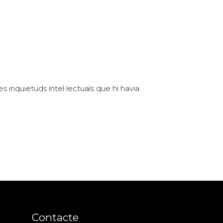
es inquietuds intel·lectuals que hi havia
Contacte