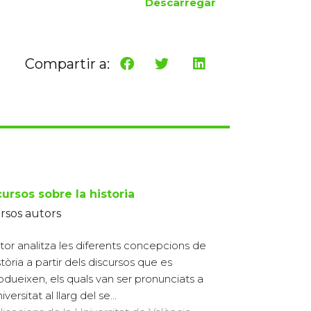
Descarregar
Compartir a:
ursos sobre la historia
rsos autors
itor analitza les diferents concepcions de
stòria a partir dels discursos que es
odueixen, els quals van ser pronunciats a
iversitat al llarg del se...