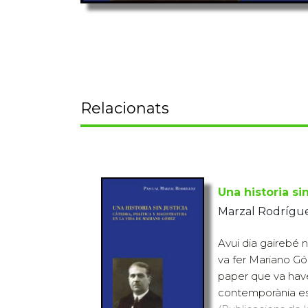
Relacionats
Una historia sin
Marzal Rodrígue
Avui dia gairebé n
va fer Mariano Gó
paper que va have
contemporània esp