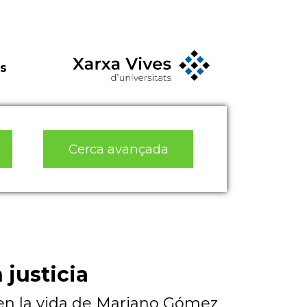
s
Cerca avançada
 justicia
a en la vida de Mariano Gómez