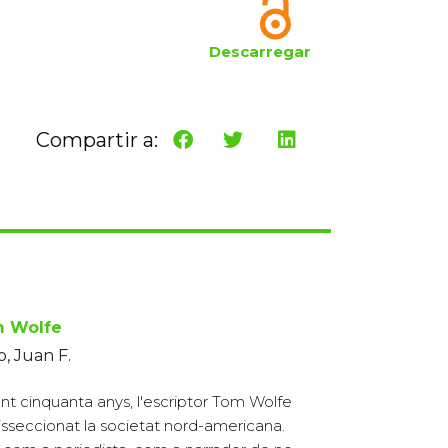
Descarregar
Compartir a:
 Wolfe
lo, Juan F.
nt cinquanta anys, l'escriptor Tom Wolfe
isseccionat la societat nord-americana.