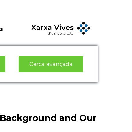
s
Cerca avançada
 Background and Our