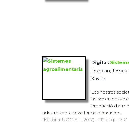
Digital:
Sisteme
Duncan, Jessica
Xavier
Les nostres socie
no serien possibles
producció d'alimen
adquireixen la seva forma a partir de...
(Editorial UOC, S.L., 2012) · 192 pàg. · 13 €