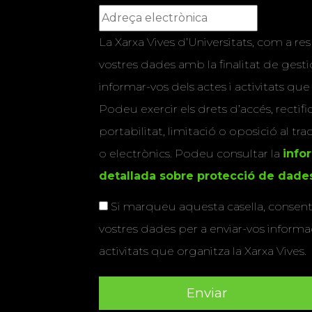
La Xarxa Vives d’Universitats, com a res
vostres dades amb la finalitat de gestio
informar-vos dels actes i activitats que
Podeu exercir els drets d’accés, rectifi
portabilitat, limitació o oposició al tr
o electrònics. Podeu consultar la
info
detallada sobre protecció de dade
Si marqueu aquesta casella, consenti
vostres dades per a enviar-vos informac
activitats que organitza la Xarxa Vives.