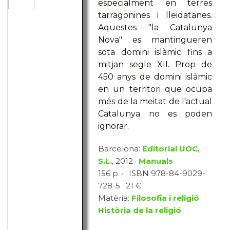
especialment en terres
tarragonines i lleidatanes.
Aquestes "la Catalunya
Nova" es mantingueren
sota domini islàmic fins a
mitjan segle XII. Prop de
450 anys de domini islàmic
en un territori que ocupa
més de la meitat de l'actual
Catalunya no es poden
ignorar.
Barcelona:
Editorial UOC,
S.L.
, 2012 ·
Manuals
156 p. · · ISBN 978-84-9029-
728-5 · 21 €
Matèria:
Filosofia i religió
:
Història de la religió