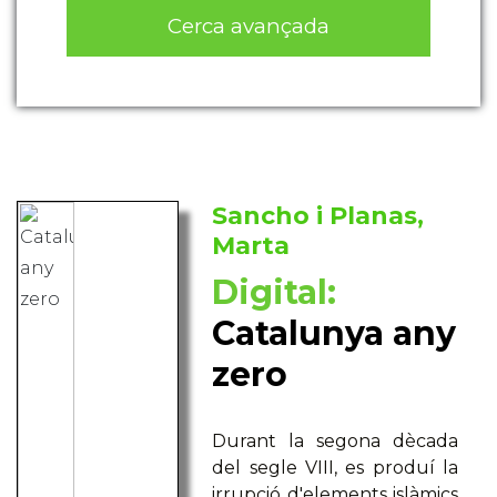
Cerca avançada
Sancho i Planas,
Marta
Digital:
Catalunya any
zero
Durant la segona dècada
del segle VIII, es produí la
irrupció d'elements islàmics