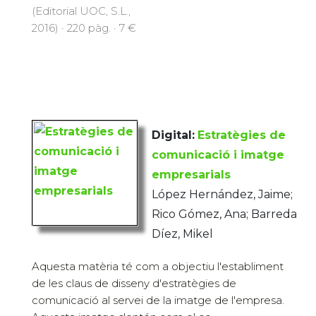
(Editorial UOC, S.L.,
2016) · 220 pàg. · 7 €
Digital:
Estratègies de
comunicació i imatge
empresarials
López Hernández, Jaime;
Rico Gómez, Ana; Barreda
Díez, Mikel
Aquesta matèria té com a objectiu l'establiment
de les claus de disseny d'estratègies de
comunicació al servei de la imatge de l'empresa.