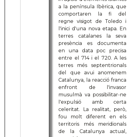
a la península Ibèrica, que
comportaren la fi del
regne visigot de Toledo i
l'inici d'una nova etapa. En
terres catalanes la seva
presència es documenta
en una data poc precisa
entre el 714 i el 720. A les
terres més septentrionals
del que avui anomenem
Catalunya, la reacció franca
enfront de l'invasor
musulmà va possibilitar-ne
l'expulsió amb certa
celeritat. La realitat, però,
fou molt diferent en els
territoris més meridionals
de la Catalunya actual,