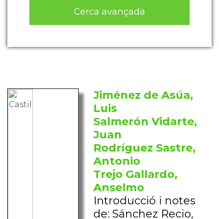
Cerca avançada
Jiménez de Asúa,
Luis
Salmerón Vidarte,
Juan
Rodríguez Sastre,
Antonio
Trejo Gallardo,
Anselmo
Introducció i notes
de: Sánchez Recio,