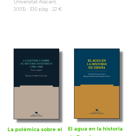
Universitat Alacant,
2003) · 330 pàg. · 22 €
El agua en la historia
La polémica sobre el