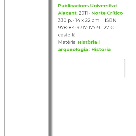
Publicacions Universitat
Alacant
, 2011 ·
Norte Crítico
330 p. · 14 x 22 cm · · ISBN
978-84-9717-177-9 · 27 € ·
castellà
Matèria:
Història i
arqueologia
:
Història