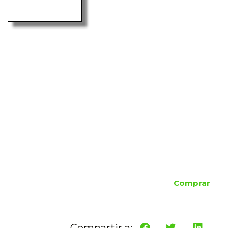
Comprar
Compartir a: