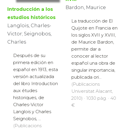
Bardon, Maurice
Introducción a los
estudios históricos
La traducción de El
Langlois, Charles-
Quijote en Francia en
Victor; Seignobos,
los siglos XVII y XVIII,
de Maurice Bardon,
Charles
permite dar a
Después de su
conocer al lector
primera edición en
español una obra de
español en 1913, esta
singular importancia,
versión actualizada
publicada ori...
del libro Introduction
(Publicacions
aux études
Universitat Alacant,
historiques, de
2010) · 1030 pàg. · 40
Charles-Victor
€
Langlois y Charles
Seignobos, ...
(Publicacions