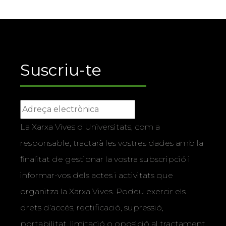
Suscriu-te
La Xarxa Vives d’Universitats, com a
responsable, tractarà les vostres dades amb la
finalitat de gestionar la vostra subscripció i
informar-vos dels actes i activitats que
organitza la Xarxa Vives. Podeu exercir els
drets d’accés, rectificació, supressió,
portabilitat, limitació o oposició al tractament