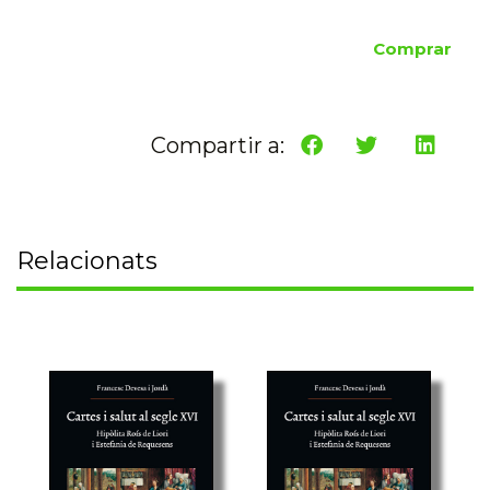
Comprar
Compartir a:
Relacionats