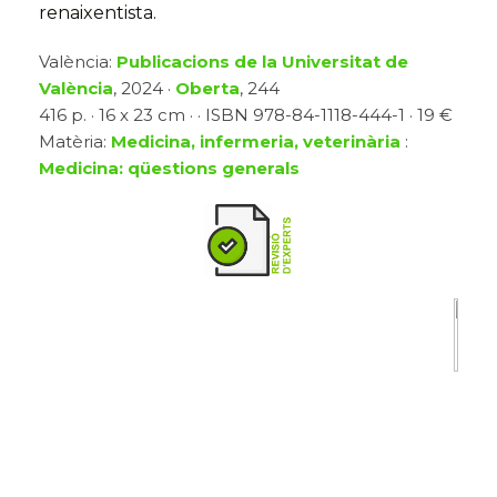
renaixentista.
València:
Publicacions de la Universitat de
València
, 2024 ·
Oberta
, 244
416 p. · 16 x 23 cm · · ISBN 978-84-1118-444-1 · 19 €
Matèria:
Medicina, infermeria, veterinària
:
Medicina: qüestions generals