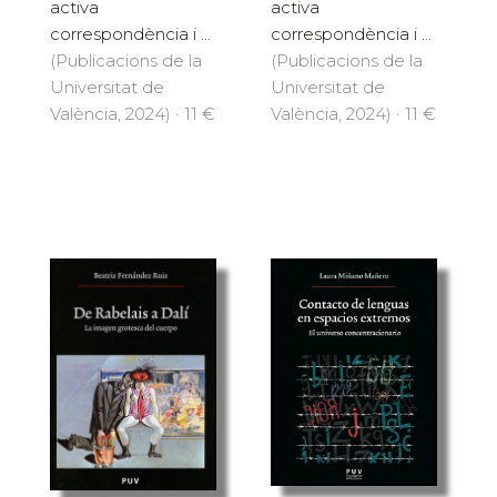
activa
activa
correspondència i ...
correspondència i ...
(Publicacions de la
(Publicacions de la
Universitat de
Universitat de
València, 2024) · 11 €
València, 2024) · 11 €