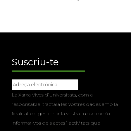
Suscriu-te
La Xarxa Vives d’Universitats, com a
responsable, tractarà les vostres dades amb la
finalitat de gestionar la vostra subscripció i
informar-vos dels actes i activitats que