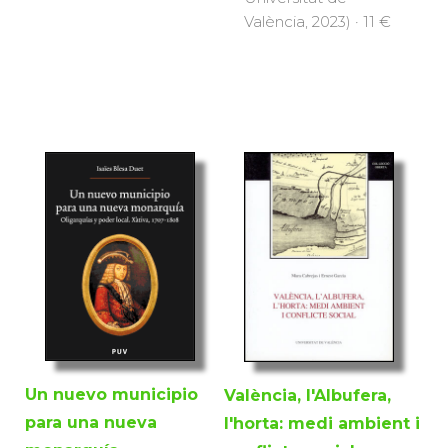
València, 2023) · 11 €
Un nuevo municipio
València, l'Albufera,
para una nueva
l'horta: medi ambient i