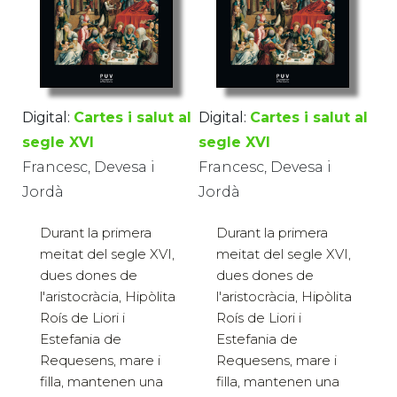
Digital:
Cartes i salut al
Digital:
Cartes i salut al
segle XVI
segle XVI
Francesc, Devesa i
Francesc, Devesa i
Jordà
Jordà
Durant la primera
Durant la primera
meitat del segle XVI,
meitat del segle XVI,
dues dones de
dues dones de
l'aristocràcia, Hipòlita
l'aristocràcia, Hipòlita
Roís de Liori i
Roís de Liori i
Estefania de
Estefania de
Requesens, mare i
Requesens, mare i
filla, mantenen una
filla, mantenen una