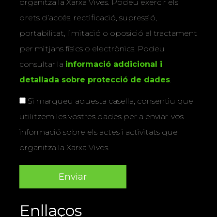
organitza la Xarxa Vives. Podeu exercir els
drets d’accés, rectificació, supressió,
portabilitat, limitació o oposició al tractament
per mitjans físics o electrònics. Podeu
consultar la
informació addicional i
detallada sobre protecció de dades
.
Si marqueu aquesta casella, consentiu que
utilitzem les vostres dades per a enviar-vos
informació sobre els actes i activitats que
organitza la Xarxa Vives.
Enllaços