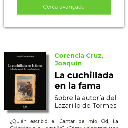
Cerca avançada
Corencia Cruz,
Joaquín
La cuchillada
en la fama
Sobre la autoría del
Lazarillo de Tormes
¿Quién escribió el Cantar de mío Cid, La