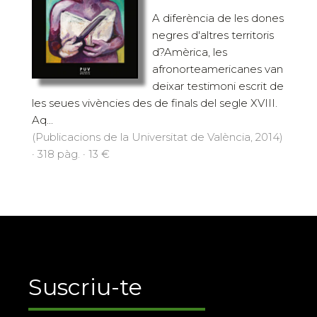
A diferència de les dones
negres d'altres territoris
d?Amèrica, les
afronorteamericanes van
deixar testimoni escrit de
les seues vivències des de finals del segle XVIII.
Aq...
(Publicacions de la Universitat de València, 2014)
· 318 pàg. · 13 €
Suscriu-te