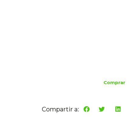
Comprar
Compartir a: