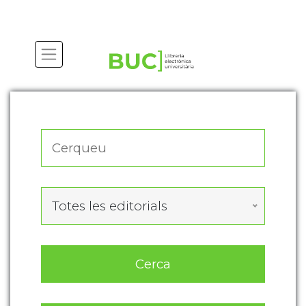
Actualitza les preferències de les cookies
Totes les editorials
Cerca