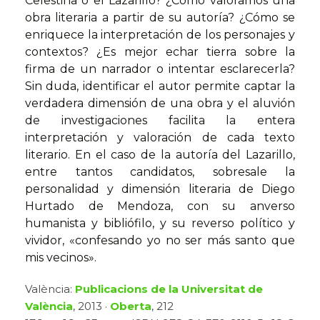
Celestina o el Lazarillo? ¿Cómo valoramos una
obra literaria a partir de su autoría? ¿Cómo se
enriquece la interpretación de los personajes y
contextos? ¿Es mejor echar tierra sobre la
firma de un narrador o intentar esclarecerla?
Sin duda, identificar el autor permite captar la
verdadera dimensión de una obra y el aluvión
de investigaciones facilita la entera
interpretación y valoración de cada texto
literario. En el caso de la autoría del Lazarillo,
entre tantos candidatos, sobresale la
personalidad y dimensión literaria de Diego
Hurtado de Mendoza, con su anverso
humanista y bibliófilo, y su reverso político y
vividor, «confesando yo no ser más santo que
mis vecinos».
València:
Publicacions de la Universitat de
València
, 2013 ·
Oberta
, 212