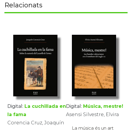
Relacionats
Digital:
La cuchillada en
Digital:
Música, mestre!
la fama
Asensi Silvestre, Elvira
Corencia Cruz, Joaquín
La música és un art