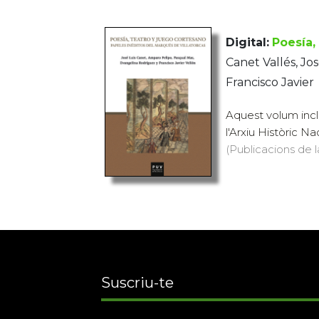
Digital:
Poesía,
Canet Vallés, Jo
Francisco Javier
Aquest volum inclo
l'Arxiu Històric Na
(Publicacions de la
Suscriu-te