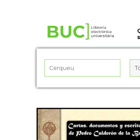
Actualitza les preferències de les cookies
To