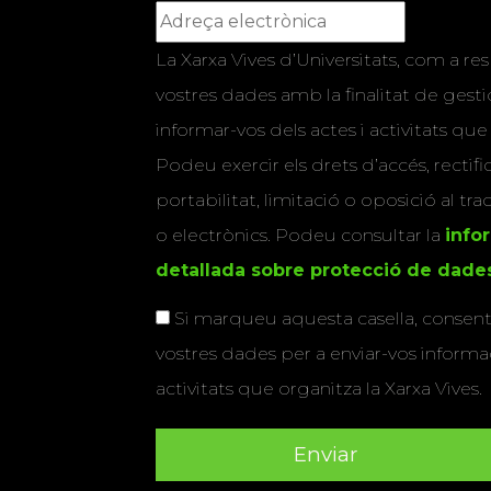
La Xarxa Vives d’Universitats, com a res
vostres dades amb la finalitat de gestio
informar-vos dels actes i activitats que
Podeu exercir els drets d’accés, rectifi
portabilitat, limitació o oposició al tr
o electrònics. Podeu consultar la
info
detallada sobre protecció de dade
Si marqueu aquesta casella, consenti
vostres dades per a enviar-vos informac
activitats que organitza la Xarxa Vives.