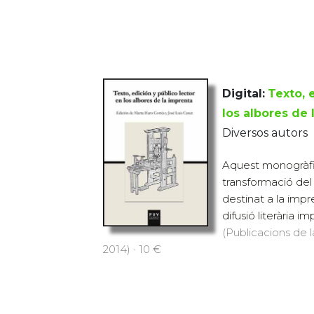
Digital:
Texto, 
los albores de 
Diversos autors
Aquest monogràfic
transformació del
destinat a la impr
difusió literària im
(Publicacions de l
2014) · 10 €