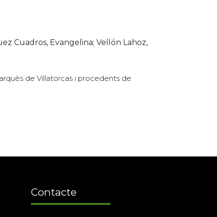
guez Cuadros, Evangelina; Vellón Lahoz,
marquès de Villatorcas i procedents de
Contacte