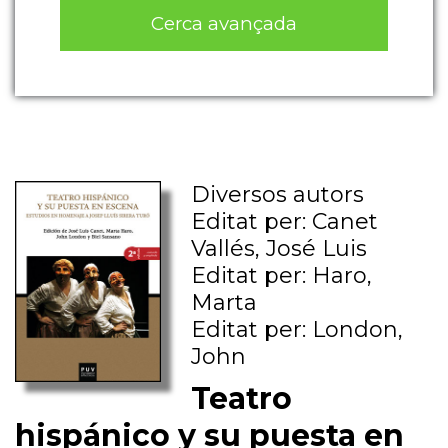
Cerca avançada
Diversos autors
Editat per: Canet
Vallés, José Luis
Editat per: Haro,
Marta
Editat per: London,
John
Teatro
hispánico y su puesta en