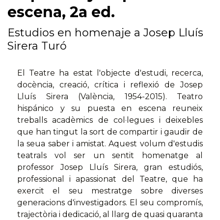
escena, 2a ed.
Estudios en homenaje a Josep Lluís
Sirera Turó
El Teatre ha estat l'objecte d'estudi, recerca,
docència, creació, crítica i reflexió de Josep
Lluís Sirera (València, 1954-2015). Teatro
hispánico y su puesta en escena reuneix
treballs acadèmics de col·legues i deixebles
que han tingut la sort de compartir i gaudir de
la seua saber i amistat. Aquest volum d'estudis
teatrals vol ser un sentit homenatge al
professor Josep Lluís Sirera, gran estudiós,
professional i apassionat del Teatre, que ha
exercit el seu mestratge sobre diverses
generacions d'investigadors. El seu compromís,
trajectòria i dedicació, al llarg de quasi quaranta