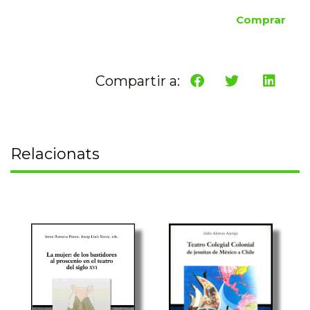
Comprar
Compartir a:
Relacionats