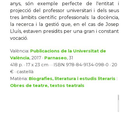
anys, són exemple perfecte de l'entitat i
projecció del professor universitari i dels seus
tres àmbits científic professionals: la docència,
la recerca i la gestió que, en el cas de Josep
Lluís, estaven presidits per una gran i constant
vocació.
València:
Publicacions de la Universitat de
València
, 2017 ·
Parnaseo
, 31
418 p. · 17 x 23 cm · · ISBN 978-84-9134-098-0 · 20
€ · castellà
Matèria:
Biografies, literatura i estudis literaris
:
Obres de teatre, textos teatrals