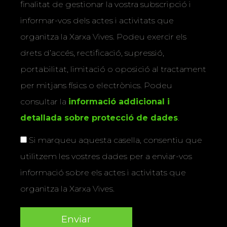
finalitat de gestionar la vostra subscripció i
informar-vos dels actes i activitats que
organitza la Xarxa Vives. Podeu exercir els
drets d’accés, rectificació, supressió,
portabilitat, limitació o oposició al tractament
per mitjans físics o electrònics. Podeu
consultar la
informació addicional i
detallada sobre protecció de dades
.
Si marqueu aquesta casella, consentiu que
utilitzem les vostres dades per a enviar-vos
informació sobre els actes i activitats que
organitza la Xarxa Vives.