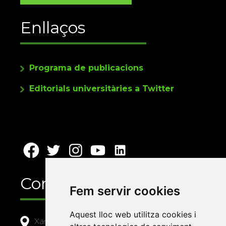
Enllaços
Programa de publicacions
Editorials universitàries a Twitter
Contacte
Fem servir cookies
Aquest lloc web utilitza cookies i
Xarxa Vives d'Universitats