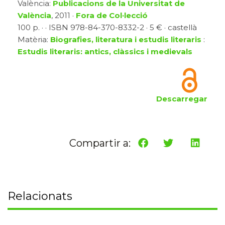
València:
Publicacions de la Universitat de
València
, 2011 ·
Fora de Col·lecció
100 p. · · ISBN 978-84-370-8332-2 · 5 € · castellà
Matèria:
Biografies, literatura i estudis literaris
:
Estudis literaris: antics, clàssics i medievals
Descarregar
Compartir a:
Relacionats