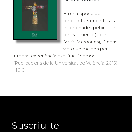
En una època de
perplexitats i incerteses
esperonades pel «repte
del fragment» (José
María Mardones), s?obrin
vies que malden per
integrar experiència espiritual i compr...
(Publicacions de la Universitat de València, 2015)
· 16 €
Suscriu-te