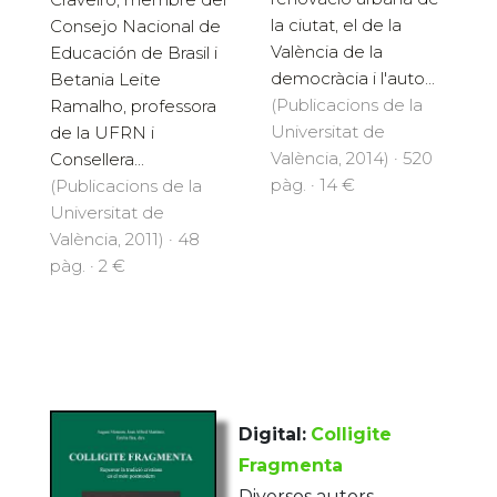
la ciutat, el de la
Consejo Nacional de
València de la
Educación de Brasil i
democràcia i l'auto...
Betania Leite
(Publicacions de la
Ramalho, professora
Universitat de
de la UFRN i
València, 2014) · 520
Consellera...
pàg. · 14 €
(Publicacions de la
Universitat de
València, 2011) · 48
pàg. · 2 €
Digital:
Colligite
Fragmenta
Diversos autors