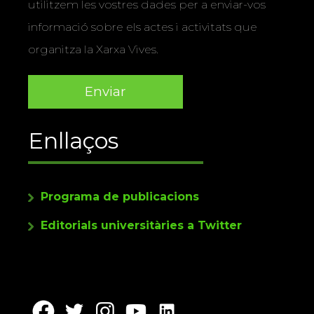
utilitzem les vostres dades per a enviar-vos
informació sobre els actes i activitats que
organitza la Xarxa Vives.
Enllaços
Programa de publicacions
Editorials universitàries a Twitter