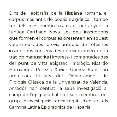
Dins de l'epigrafia de la Hispània romana, el
corpus més antic de poesia epigràfica, i també
un dels més nombrosos, és el pertanyent a
l'antiga Carthago Nova. Les deu inscripcions
que formen el corpus es presenten en aquest
volum editades -prèvia autòpsia de totes les
inscripcions conservades i previ examen de la
tradició manuscrita i impresa- i comentades des
del punt de vista epigràfic i filològic. Ricardo
Hernández Pérez i Xavier Gómez Font són
professors titulars del Departament de
Filologia Clàssica de la Universitat de València.
Ambdós han centrat la seua investigació al
camp de l'epigrafia llatina, i són membres del
grup d'investigació encarregat d'editar els
Carmina Latina Epigraphica de Hispania.