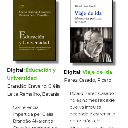
Digital:
Educación y
Digital:
Viaje de ida
Universidad
Pérez Casado, Ricard
Brandão Craveiro, Clélia;
Ricard Pérez Casado
Leite Ramalho, Betania
no és només l'alcalde
que va impulsa
Conferència
acabada d'estrenar la
impartida per Clélia
democràcia, la
Brandão Alvarenga
renovació urbana de
Craveiro, membre del