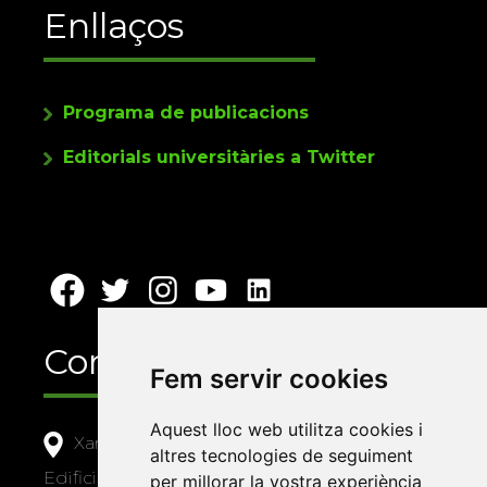
Enllaços
Programa de publicacions
Editorials universitàries a Twitter
Contacte
Fem servir cookies
Aquest lloc web utilitza cookies i
Xarxa Vives d'Universitats
altres tecnologies de seguiment
Edifici Àgora
per millorar la vostra experiència