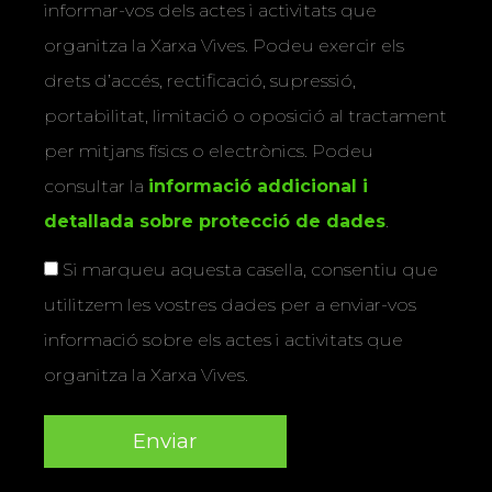
informar-vos dels actes i activitats que
organitza la Xarxa Vives. Podeu exercir els
drets d’accés, rectificació, supressió,
portabilitat, limitació o oposició al tractament
per mitjans físics o electrònics. Podeu
consultar la
informació addicional i
detallada sobre protecció de dades
.
Si marqueu aquesta casella, consentiu que
utilitzem les vostres dades per a enviar-vos
informació sobre els actes i activitats que
organitza la Xarxa Vives.