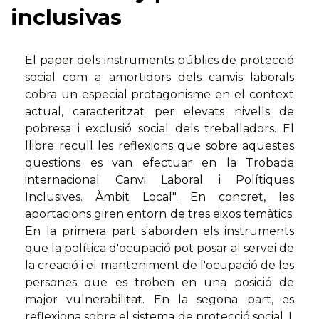
inclusivas
El paper dels instruments públics de protecció
social com a amortidors dels canvis laborals
cobra un especial protagonisme en el context
actual, caracteritzat per elevats nivells de
pobresa i exclusió social dels treballadors. El
llibre recull les reflexions que sobre aquestes
qüestions es van efectuar en la Trobada
internacional Canvi Laboral i Polítiques
Inclusives. Àmbit Local". En concret, les
aportacions giren entorn de tres eixos temàtics.
En la primera part s'aborden els instruments
que la política d'ocupació pot posar al servei de
la creació i el manteniment de l'ocupació de les
persones que es troben en una posició de
major vulnerabilitat. En la segona part, es
reflexiona sobre el sistema de protecció social. I,