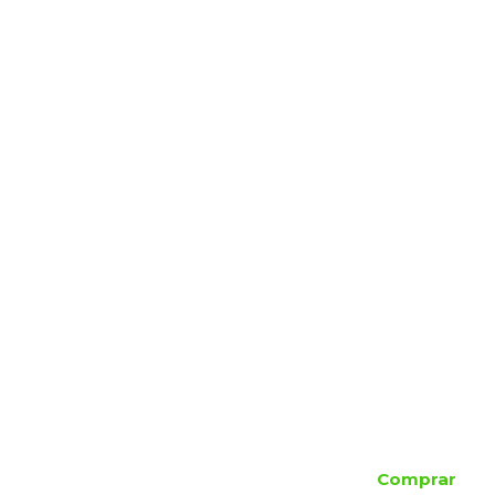
Comprar