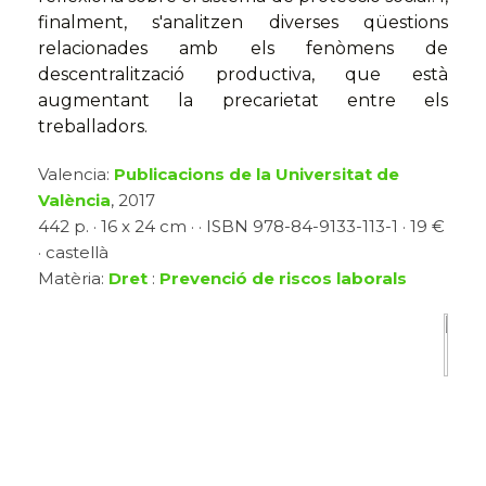
finalment, s'analitzen diverses qüestions
relacionades amb els fenòmens de
descentralització productiva, que està
augmentant la precarietat entre els
treballadors.
Valencia:
Publicacions de la Universitat de
València
, 2017
442 p. · 16 x 24 cm · · ISBN 978-84-9133-113-1 · 19 €
· castellà
Matèria:
Dret
:
Prevenció de riscos laborals