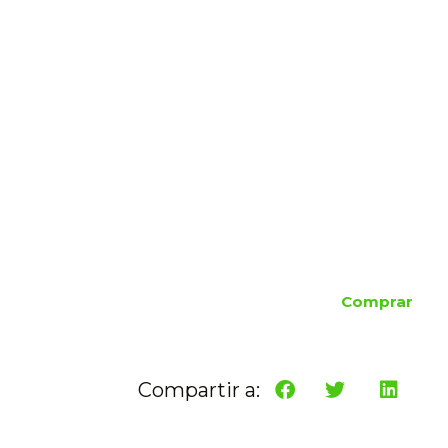
Comprar
Compartir a: