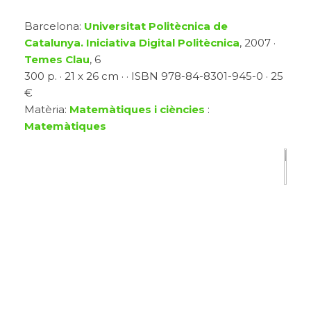
Barcelona:
Universitat Politècnica de
Catalunya. Iniciativa Digital Politècnica
, 2007 ·
Temes Clau
, 6
300 p. · 21 x 26 cm · · ISBN 978-84-8301-945-0 · 25
€
Matèria:
Matemàtiques i ciències
:
Matemàtiques