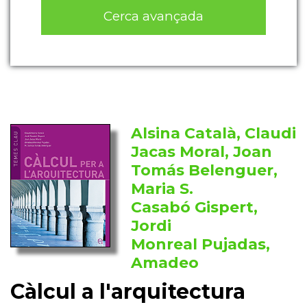
Cerca avançada
Alsina Català, Claudi
Jacas Moral, Joan
Tomás Belenguer,
Maria S.
Casabó Gispert,
Jordi
Monreal Pujadas,
Amadeo
Càlcul a l'arquitectura