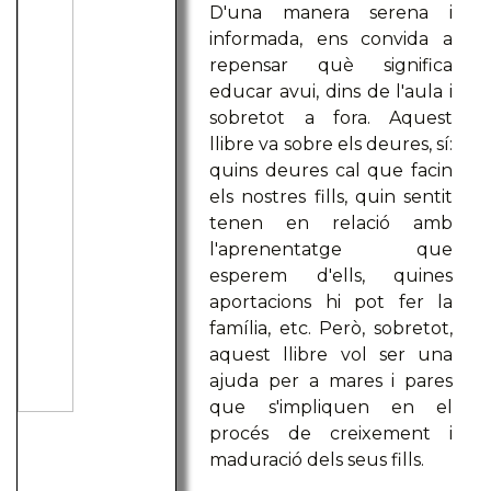
D'una manera serena i
informada, ens convida a
repensar què significa
educar avui, dins de l'aula i
sobretot a fora. Aquest
llibre va sobre els deures, sí:
quins deures cal que facin
els nostres fills, quin sentit
tenen en relació amb
l'aprenentatge que
esperem d'ells, quines
aportacions hi pot fer la
família, etc. Però, sobretot,
aquest llibre vol ser una
ajuda per a mares i pares
que s'impliquen en el
procés de creixement i
maduració dels seus fills.