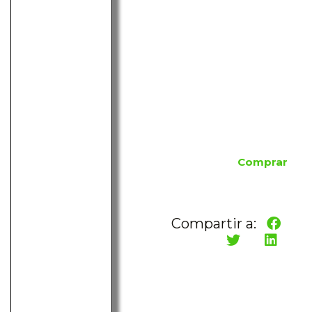
Comprar
Compartir a: