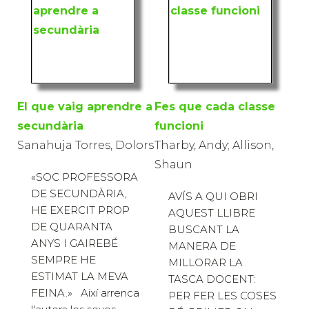
El que vaig aprendre a
Fes que cada classe
secundària
funcioni
Sanahuja Torres, Dolors
Tharby, Andy; Allison,
Shaun
«SOC PROFESSORA
DE SECUNDÀRIA,
AVÍS A QUI OBRI
HE EXERCIT PROP
AQUEST LLIBRE
DE QUARANTA
BUSCANT LA
ANYS I GAIREBÉ
MANERA DE
SEMPRE HE
MILLORAR LA
ESTIMAT LA MEVA
TASCA DOCENT:
FEINA.» Així arrenca
PER FER LES COSES