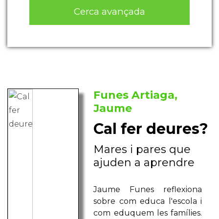
Cerca avançada
Funes Artiaga,
Jaume
Cal fer deures?
Mares i pares que
ajuden a aprendre
Jaume Funes reflexiona
sobre com educa l'escola i
com eduquem les famílies.