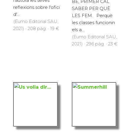
l'autora les seves
BÉ, PRIMER CAL
reflexions sobre l'ofici
SABER PER QUÈ
d'...
LES FEM. Perquè
(Eumo Editorial SAU,
les classes funcionin
2021) · 208 pàg. · 19 €
els a...
(Eumo Editorial SAU,
2021) · 296 pàg. · 23 €