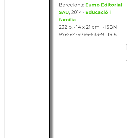
Barcelona:
Eumo Editorial
SAU
, 2014 ·
Educació i
família
232 p. · 14 x 21 cm · · ISBN
978-84-9766-533-9 · 18 €