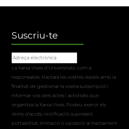
Suscriu-te
La Xarxa Vives d’Universitats, com a
responsable, tractarà les vostres dades amb la
finalitat de gestionar la vostra subscripció i
informar-vos dels actes i activitats que
organitza la Xarxa Vives. Podeu exercir els
drets d’accés, rectificació, supressió,
portabilitat, limitació o oposició al tractament