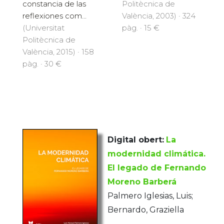
constancia de las
Politècnica de
reflexiones com...
València, 2003) · 324
(Universitat
pàg. · 15 €
Politècnica de
València, 2015) · 158
pàg. · 30 €
Digital obert:
La
modernidad climática.
El legado de Fernando
Moreno Barberá
Palmero Iglesias, Luis;
Bernardo, Graziella