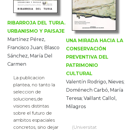
RIBARROJA DEL TURIA.
URBANISMO Y PAISAJE
Martínez Pérez,
UNA MIRADA HACIA LA
Francisco Juan; Blasco
CONSERVACIÓN
Sánchez, María Del
PREVENTIVA DEL
Carmen
PATRIMONIO
CULTURAL
La publicacion
Valentín Rodrigo, Nieves;
plantea, no tanto la
Doménech Carbó, María
seleccion de
Teresa; Vaillant Callol,
soluciones,de
visiones distintas
Milagros
sobre el futuro de
ambitos espaciales
concretos, sino dejar
(Universitat