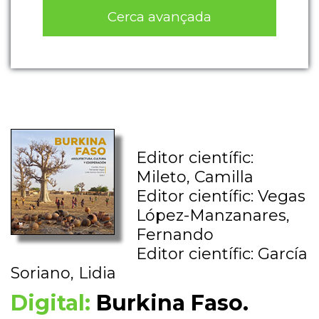
Cerca avançada
Editor científic:
Mileto, Camilla
Editor científic: Vegas
López-Manzanares,
Fernando
Editor científic: García
Soriano, Lidia
Digital:
Burkina Faso.