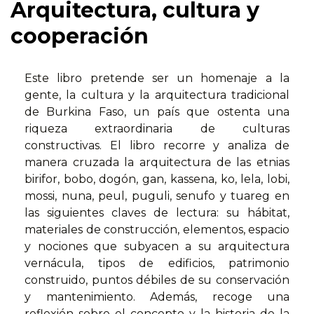
Arquitectura, cultura y
cooperación
Este libro pretende ser un homenaje a la
gente, la cultura y la arquitectura tradicional
de Burkina Faso, un país que ostenta una
riqueza extraordinaria de culturas
constructivas. El libro recorre y analiza de
manera cruzada la arquitectura de las etnias
birifor, bobo, dogón, gan, kassena, ko, lela, lobi,
mossi, nuna, peul, puguli, senufo y tuareg en
las siguientes claves de lectura: su hábitat,
materiales de construcción, elementos, espacio
y nociones que subyacen a su arquitectura
vernácula, tipos de edificios, patrimonio
construido, puntos débiles de su conservación
y mantenimiento. Además, recoge una
reflexión sobre el concepto y la historia de la