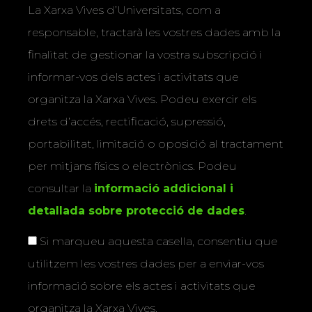
La Xarxa Vives d’Universitats, com a
responsable, tractarà les vostres dades amb la
finalitat de gestionar la vostra subscripció i
informar-vos dels actes i activitats que
organitza la Xarxa Vives. Podeu exercir els
drets d’accés, rectificació, supressió,
portabilitat, limitació o oposició al tractament
per mitjans físics o electrònics. Podeu
consultar la
informació addicional i
detallada sobre protecció de dades
.
Si marqueu aquesta casella, consentiu que
utilitzem les vostres dades per a enviar-vos
informació sobre els actes i activitats que
organitza la Xarxa Vives.