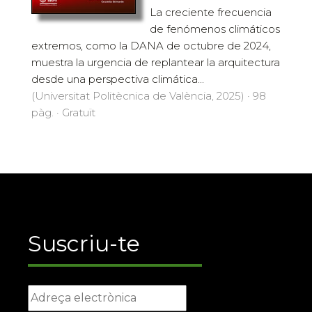
La creciente frecuencia
de fenómenos climáticos
extremos, como la DANA de octubre de 2024,
muestra la urgencia de replantear la arquitectura
desde una perspectiva climática...
(Universitat Politècnica de València, 2025) · 98
pàg. · Gratuït
Suscriu-te