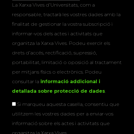
La Xarxa Vives d’Universitats, com a
responsable, tractarà les vostres dades amb la
finalitat de gestionar la vostra subscripció i
informar-vos dels actes i activitats que
organitza la Xarxa Vives. Podeu exercir els
drets d’accés, rectificació, supressió,
portabilitat, limitació o oposició al tractament
per mitjans físics o electrònics. Podeu
consultar la
informació addicional i
detallada sobre protecció de dades
.
Si marqueu aquesta casella, consentiu que
utilitzem les vostres dades per a enviar-vos
informació sobre els actes i activitats que
organitza la Xarxa Vives.