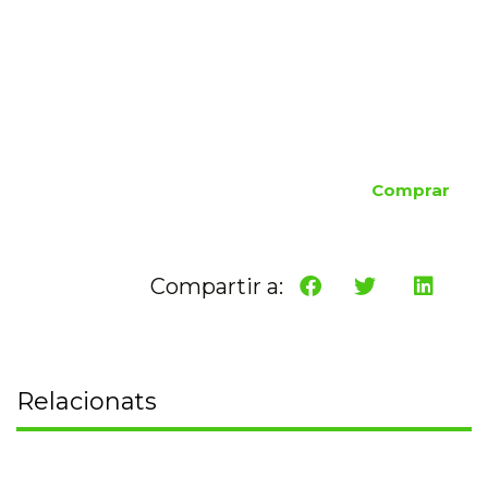
Comprar
Compartir a:
Relacionats