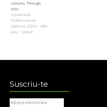
cultures. Through
cros...
(Universitat
Politècnica de
València, 2024) · 488
pàg. · Gratuït
Suscriu-te