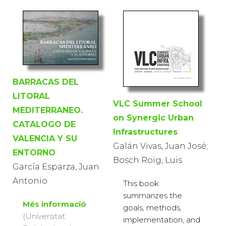
BARRACAS DEL
LITORAL
VLC Summer School
MEDITERRANEO.
on Synergic Urban
CATALOGO DE
Infrastructures
VALENCIA Y SU
Galán Vivas, Juan José;
ENTORNO
Bosch Roig, Luis
García Esparza, Juan
Antonio
This book
summarizes the
Més informació
goals, methods,
(Universitat
implementation, and