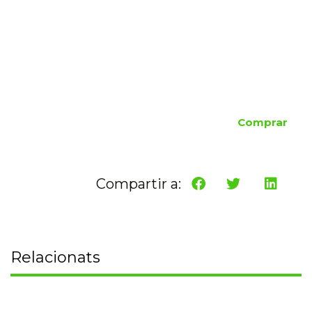
Comprar
Compartir a:
Relacionats