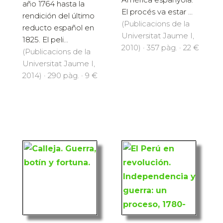
año 1764 hasta la
El procés va estar ...
rendición del último
(Publicacions de la
reducto español en
Universitat Jaume I,
1825. El peli...
2010) · 357 pàg. · 22 €
(Publicacions de la
Universitat Jaume I,
2014) · 290 pàg. · 9 €