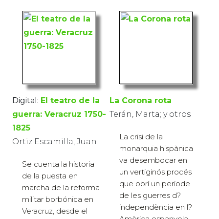
Digital:
El teatro de la
La Corona rota
guerra: Veracruz 1750-
Terán, Marta; y otros
1825
La crisi de la
Ortiz Escamilla, Juan
monarquia hispànica
va desembocar en
Se cuenta la historia
un vertiginós procés
de la puesta en
que obrí un període
marcha de la reforma
de les guerres d?
militar borbónica en
independència en l?
Veracruz, desde el
Amèrica espanyola.