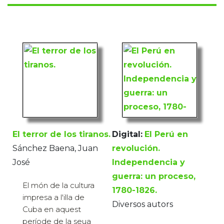
El terror de los tiranos.
Digital:
El Perú en
Sánchez Baena, Juan
revolución.
José
Independencia y
guerra: un proceso,
El món de la cultura
1780-1826.
impresa a l'illa de
Diversos autors
Cuba en aquest
període de la seua