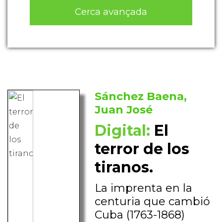
Cerca avançada
Sánchez Baena,
Juan José
Digital:
El
terror de los
tiranos.
La imprenta en la
centuria que cambió
Cuba (1763-1868)