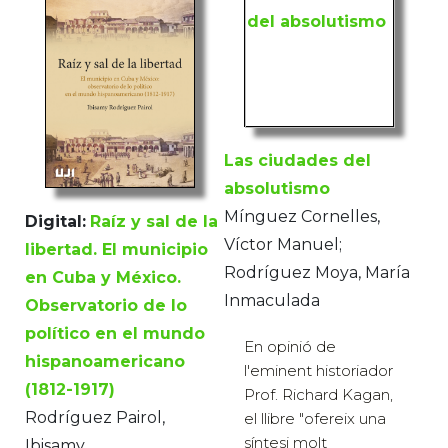
Las ciudades del
absolutismo
Mínguez Cornelles,
Digital:
Raíz y sal de la
Víctor Manuel;
libertad. El municipio
Rodríguez Moya, María
en Cuba y México.
Inmaculada
Observatorio de lo
político en el mundo
En opinió de
hispanoamericano
l'eminent historiador
(1812-1917)
Prof. Richard Kagan,
Rodríguez Pairol,
el llibre "ofereix una
síntesi molt
Ibisamy