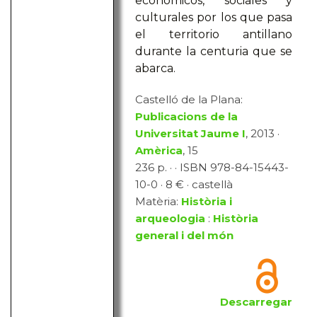
económicos, sociales y
culturales por los que pasa
el territorio antillano
durante la centuria que se
abarca.
Castelló de la Plana:
Publicacions de la
Universitat Jaume I
, 2013 ·
Amèrica
, 15
236 p. · · ISBN 978-84-15443-
10-0 · 8 € · castellà
Matèria:
Història i
arqueologia
:
Història
general i del món
Descarregar