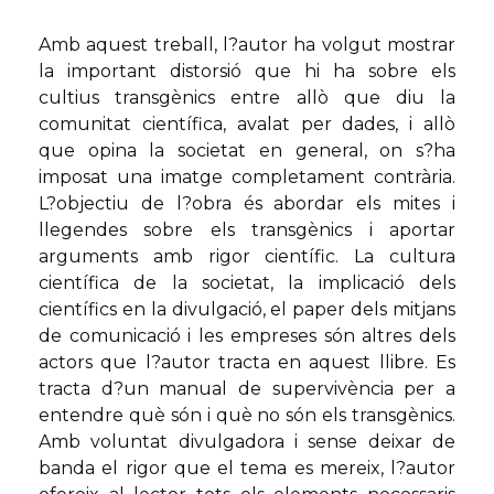
Amb aquest treball, l?autor ha volgut mostrar
la important distorsió que hi ha sobre els
cultius transgènics entre allò que diu la
comunitat científica, avalat per dades, i allò
que opina la societat en general, on s?ha
imposat una imatge completament contrària.
L?objectiu de l?obra és abordar els mites i
llegendes sobre els transgènics i aportar
arguments amb rigor científic. La cultura
científica de la societat, la implicació dels
científics en la divulgació, el paper dels mitjans
de comunicació i les empreses són altres dels
actors que l?autor tracta en aquest llibre. Es
tracta d?un manual de supervivència per a
entendre què són i què no són els transgènics.
Amb voluntat divulgadora i sense deixar de
banda el rigor que el tema es mereix, l?autor