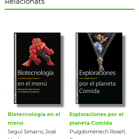
Relacionats
Biotecnología en el
Exploraciones por el
menú
planeta Comida
Seguí Simarro, José
Puigdoménech Rosell,