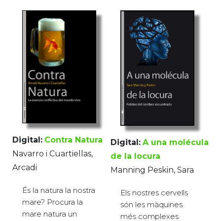
Digital:
Contra Natura
Digital:
A una molécula
Navarro i Cuartiellas,
de la locura
Arcadi
Manning Peskin, Sara
És la natura la nostra
Els nostres cervells
mare? Procura la
són les màquines
mare natura un
més complexes