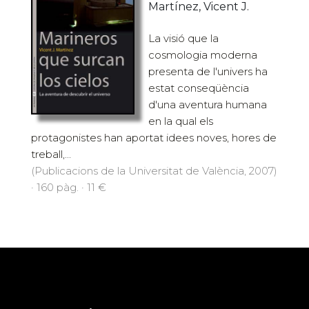
Martínez, Vicent J.
La visió que la
cosmologia moderna
presenta de l'univers ha
estat conseqüència
d'una aventura humana
en la qual els
protagonistes han aportat idees noves, hores de
treball,...
(Publicacions de la Universitat de València, 2007)
· 160 pàg. · 11 €