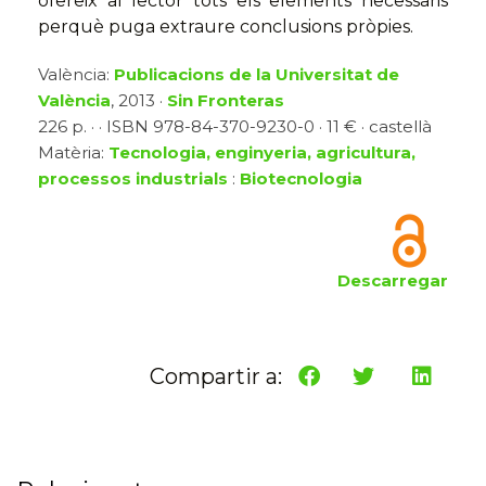
ofereix al lector tots els elements necessaris
perquè puga extraure conclusions pròpies.
València:
Publicacions de la Universitat de
València
, 2013 ·
Sin Fronteras
226 p. · · ISBN 978-84-370-9230-0 · 11 € · castellà
Matèria:
Tecnologia, enginyeria, agricultura,
processos industrials
:
Biotecnologia
Descarregar
Compartir a: