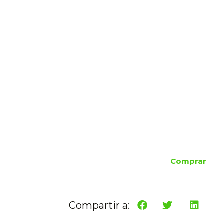
Comprar
Compartir a: