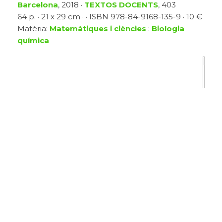
Barcelona
, 2018 ·
TEXTOS DOCENTS
, 403
64 p. · 21 x 29 cm · · ISBN 978-84-9168-135-9 · 10 €
Matèria:
Matemàtiques i ciències
:
Biologia
química