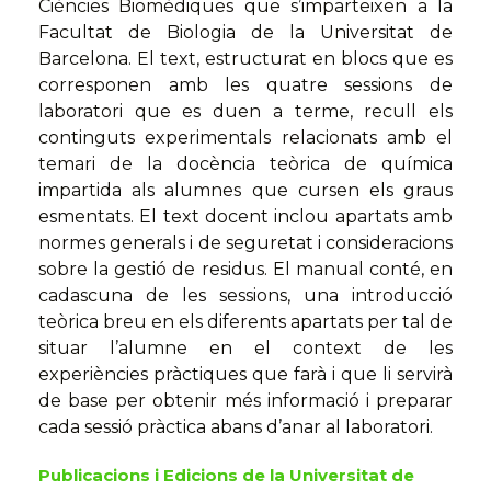
Ciències Biomèdiques que s’imparteixen a la
Facultat de Biologia de la Universitat de
Barcelona. El text, estructurat en blocs que es
corresponen amb les quatre sessions de
laboratori que es duen a terme, recull els
continguts experimentals relacionats amb el
temari de la docència teòrica de química
impartida als alumnes que cursen els graus
esmentats. El text docent inclou apartats amb
normes generals i de seguretat i consideracions
sobre la gestió de residus. El manual conté, en
cadascuna de les sessions, una introducció
teòrica breu en els diferents apartats per tal de
situar l’alumne en el context de les
experiències pràctiques que farà i que li servirà
de base per obtenir més informació i preparar
cada sessió pràctica abans d’anar al laboratori.
Publicacions i Edicions de la Universitat de