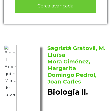
Cerca avançada
Sagristá Gratovil, M.
Lluïsa
Mora Giménez,
Margarita
Domingo Pedrol,
Joan Carles
Biologia II.