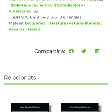
·
Biblioteca Javier Coy d'Estudis Nord-
Americans
, 182
· ISBN 978-84-9134-913-6 · 8 € · anglès
Matèria:
Biografies, literatura i estudis literaris
:
Assajos literaris
Compartir a:
Relacionats