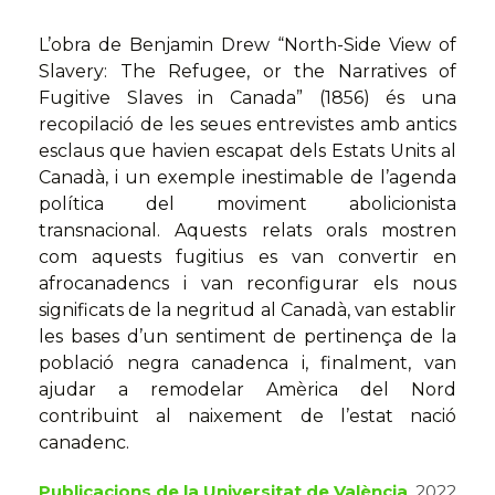
L’obra de Benjamin Drew “North-Side View of
Slavery: The Refugee, or the Narratives of
Fugitive Slaves in Canada” (1856) és una
recopilació de les seues entrevistes amb antics
esclaus que havien escapat dels Estats Units al
Canadà, i un exemple inestimable de l’agenda
política del moviment abolicionista
transnacional. Aquests relats orals mostren
com aquests fugitius es van convertir en
afrocanadencs i van reconfigurar els nous
significats de la negritud al Canadà, van establir
les bases d’un sentiment de pertinença de la
població negra canadenca i, finalment, van
ajudar a remodelar Amèrica del Nord
contribuint al naixement de l’estat nació
canadenc.
Publicacions de la Universitat de València
, 2022