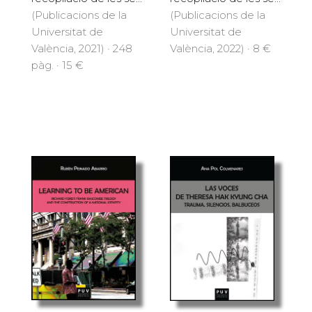
(Publicacions de la
(Publicacions de la
Universitat de
Universitat de
València, 2021) · 248
València, 2022) · 8 €
pàg. · 15 €