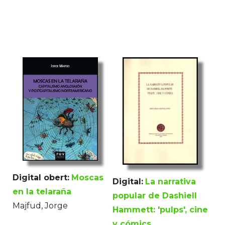
Digital obert:
Moscas
Digital:
La narrativa
en la telaraña
popular de Dashiell
Majfud, Jorge
Hammett: 'pulps', cine
y cómics