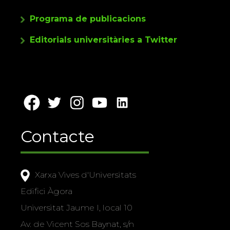
Programa de publicacions
Editorials universitàries a Twitter
Contacte
Xarxa Vives d'Universitats
Edifici Àgora
Universitat Jaume I, local 10
Av. de Vicent Sos Baynat, s/n