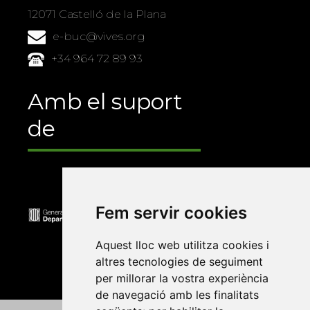
12071 Castelló de la Plana
e-buc@vives.org
+34 964 72 89 93
Amb el suport
de
Fem servir cookies
Aquest lloc web utilitza cookies i
altres tecnologies de seguiment
per millorar la vostra experiència
de navegació amb les finalitats