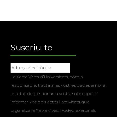
Suscriu-te
La Xarxa Vives d’Universitats, com a
responsable, tractarà les vostres dades amb la
finalitat de gestionar la vostra subscripció i
informar-vos dels actes i activitats que
organitza la Xarxa Vives. Podeu exercir els