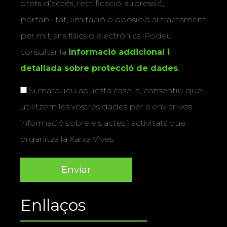
drets d’accés, rectificació, supressió,
portabilitat, limitació o oposició al tractament
per mitjans físics o electrònics. Podeu
consultar la
informació addicional i
detallada sobre protecció de dades
.
Si marqueu aquesta casella, consentiu que
utilitzem les vostres dades per a enviar-vos
informació sobre els actes i activitats que
organitza la Xarxa Vives.
Enllaços