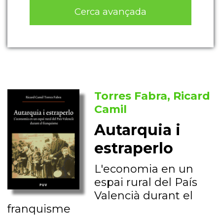
Cerca avançada
Torres Fabra, Ricard
Camil
Autarquia i
estraperlo
L'economia en un
espai rural del País
Valencià durant el
franquisme