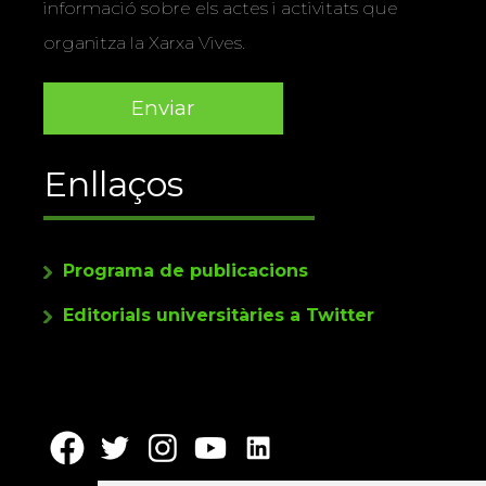
informació sobre els actes i activitats que
organitza la Xarxa Vives.
Enllaços
Programa de publicacions
Editorials universitàries a Twitter