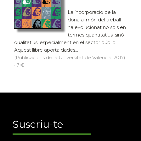
La incorporació de la
dona al món del treball
ha evolucionat no sols en
termes quantitatius, sinó
qualitatius, especialment en el sector públic.
Aquest llibre aporta dades...
(Publicacions de la Universitat de València, 2017)
· 7 €
Suscriu-te