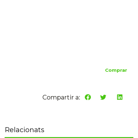
Comprar
Compartir a:
Relacionats