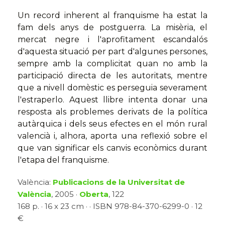
Un record inherent al franquisme ha estat la
fam dels anys de postguerra. La misèria, el
mercat negre i l'aprofitament escandalós
d'aquesta situació per part d'algunes persones,
sempre amb la complicitat quan no amb la
participació directa de les autoritats, mentre
que a nivell domèstic es perseguia severament
l'estraperlo. Aquest llibre intenta donar una
resposta als problemes derivats de la política
autàrquica i dels seus efectes en el món rural
valencià i, alhora, aporta una reflexió sobre el
que van significar els canvis econòmics durant
l'etapa del franquisme.
València:
Publicacions de la Universitat de
València
, 2005 ·
Oberta
, 122
168 p. · 16 x 23 cm · · ISBN 978-84-370-6299-0 · 12
€