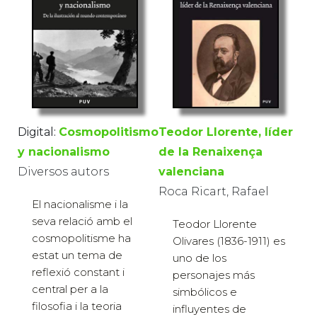
Digital:
Cosmopolitismo
Teodor Llorente, líder
y nacionalismo
de la Renaixença
Diversos autors
valenciana
Roca Ricart, Rafael
El nacionalisme i la
seva relació amb el
Teodor Llorente
cosmopolitisme ha
Olivares (1836-1911) es
estat un tema de
uno de los
reflexió constant i
personajes más
central per a la
simbólicos e
filosofia i la teoria
influyentes de