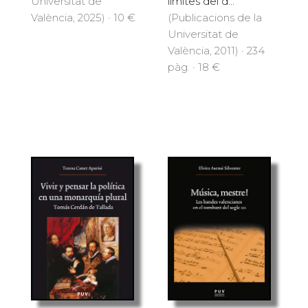
Universitat de
límites del d...
València, 2025) · 10 €
(Publicacions de la
Universitat de
València, 2011) · 234
pàg. · 18 €