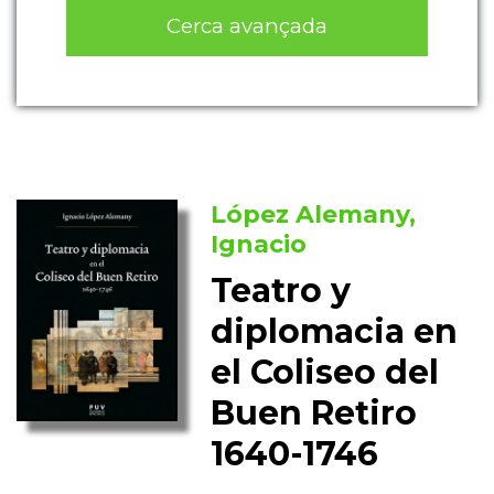
Cerca avançada
López Alemany,
Ignacio
Teatro y
diplomacia en
el Coliseo del
Buen Retiro
1640-1746