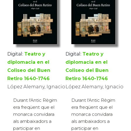
Digital:
Teatro y
Digital:
Teatro y
diplomacia en el
diplomacia en el
Coliseo del Buen
Coliseo del Buen
Retiro 1640-1746
Retiro 1640-1746
López Alemany, Ignacio
López Alemany, Ignacio
Durant l'Antic Règim
Durant l'Antic Règim
era freqüent que el
era freqüent que el
monarca convidara
monarca convidara
als ambaixadors a
als ambaixadors a
participar en
participar en