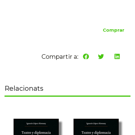
Comprar
Compartir a:
Relacionats