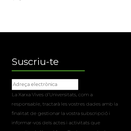
Suscriu-te
La Xarxa Vives d’Universitats, com a
responsable, tractarà les vostres dades amb la
finalitat de gestionar la vostra subscripció i
informar-vos dels actes i activitats que