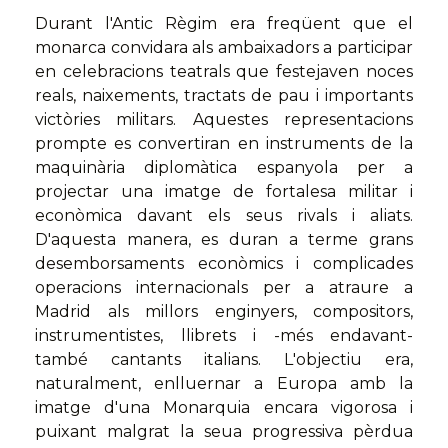
Durant l'Antic Règim era freqüent que el
monarca convidara als ambaixadors a participar
en celebracions teatrals que festejaven noces
reals, naixements, tractats de pau i importants
victòries militars. Aquestes representacions
prompte es convertiran en instruments de la
maquinària diplomàtica espanyola per a
projectar una imatge de fortalesa militar i
econòmica davant els seus rivals i aliats.
D'aquesta manera, es duran a terme grans
desemborsaments econòmics i complicades
operacions internacionals per a atraure a
Madrid als millors enginyers, compositors,
instrumentistes, llibrets i -més endavant-
també cantants italians. L'objectiu era,
naturalment, enlluernar a Europa amb la
imatge d'una Monarquia encara vigorosa i
puixant malgrat la seua progressiva pèrdua