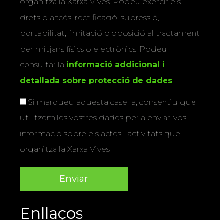
organitza la Xarxa Vives. Podeu exercir els
drets d’accés, rectificació, supressió,
portabilitat, limitació o oposició al tractament
per mitjans físics o electrònics. Podeu
consultar la
informació addicional i
detallada sobre protecció de dades
.
Si marqueu aquesta casella, consentiu que
utilitzem les vostres dades per a enviar-vos
informació sobre els actes i activitats que
organitza la Xarxa Vives.
Enllaços