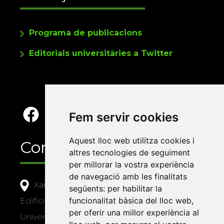
Programa de publicacions
Editorials universitàries a Twitter
Fem servir cookies
Aquest lloc web utilitza cookies i
Contacte
altres tecnologies de seguiment
per millorar la vostra experiència
de navegació amb les finalitats
Xarxa Vives d'Universitats
següents:
per habilitar la
funcionalitat bàsica del lloc web
,
Edifici Àgora
per oferir una millor experiència al
Universitat Jaume I, local 10