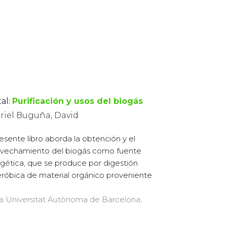
al:
Purificación y usos del biogás
riel Buguña, David
resente libro aborda la obtención y el
vechamiento del biogás como fuente
gética, que se produce por digestión
róbica de material orgánico proveniente
 la Universitat Autònoma de Barcelona,