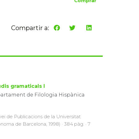
Comprar
Compartir a:
udis gramaticals I
artament de Filologia Hispànica
vei de Publicacions de la Universitat
noma de Barcelona, 1998) · 384 pàg. · 7