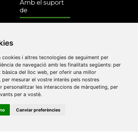
Amb el suport
de
kies
a cookies i altres tecnologies de seguiment per
riència de navegació amb les finalitats següents:
per
at bàsica del lloc web
,
per oferir una millor
,
per mesurar el vostre interès pels nostres
er personalitzar les interaccions de màrqueting
,
per
evants per a vostè
.
•
Universitat de Barcelona
•
Universitat CEU Cardenal
ino
Canviar preferències
itat Jaume I
•
Universitat de Lleida
•
Universitat Miguel
ca de Catalunya
•
Universitat Politècnica de València
•
t de València
•
Universitat de Vic - Universitat Central de