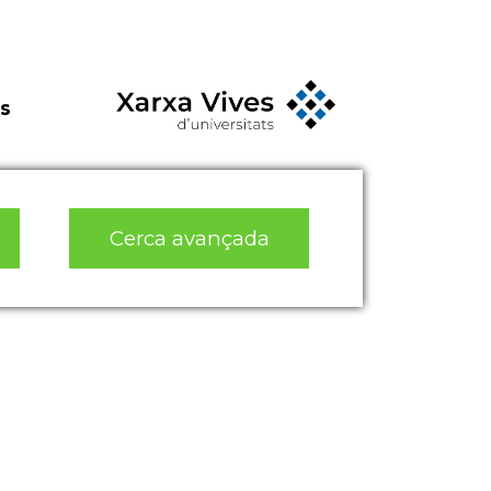
s
Cerca avançada