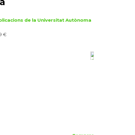
la
blicacions de la Universitat Autònoma
9 €