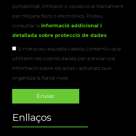
portabilitat, limitació o oposició al tractament
per mitjans físics o electrònics. Podeu
consultar la
informació addicional i
detallada sobre protecció de dades
.
Si marqueu aquesta casella, consentiu que
utilitzem les vostres dades per a enviar-vos
informació sobre els actes i activitats que
organitza la Xarxa Vives.
Enllaços