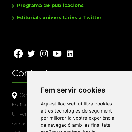
Programa de publicacions
Editorials universitàries a Twitter
Contacte
Fem servir cookies
Xarxa Vives d'Universitats
Aquest lloc web utilitza cookies i
Edifici Àgora
altres tecnologies de seguiment
Universitat Jaume I, local 10
per millorar la vostra experiència
Av. de Vicent Sos Baynat, s/n
de navegació amb les finalitats