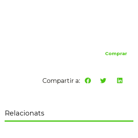
Comprar
Compartir a:
Relacionats