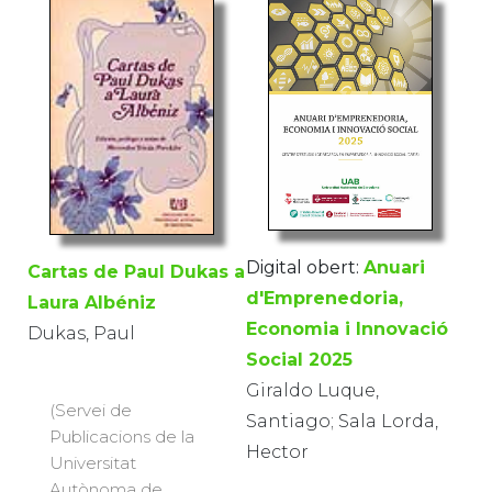
Digital obert:
Anuari
Cartas de Paul Dukas a
d'Emprenedoria,
Laura Albéniz
Economia i Innovació
Dukas, Paul
Social 2025
Giraldo Luque,
(Servei de
Santiago; Sala Lorda,
Publicacions de la
Hector
Universitat
Autònoma de