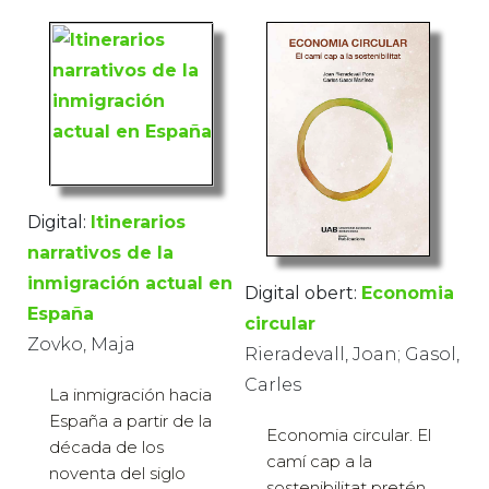
Digital:
Itinerarios
narrativos de la
inmigración actual en
Digital obert:
Economia
España
circular
Zovko, Maja
Rieradevall, Joan; Gasol,
Carles
La inmigración hacia
España a partir de la
Economia circular. El
década de los
camí cap a la
noventa del siglo
sostenibilitat pretén