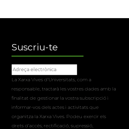
Suscriu-te
La Xarxa Vives d’Universitats, com a
responsable, tractarà les vostres dades amb la
finalitat de gestionar la vostra subscripció i
informar-vos dels actes i activitats que
organitza la Xarxa Vives. Podeu exercir els
drets d’accés, rectificació, supressió,