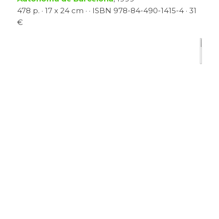
478 p. · 17 x 24 cm · · ISBN 978-84-490-1415-4 · 31
€