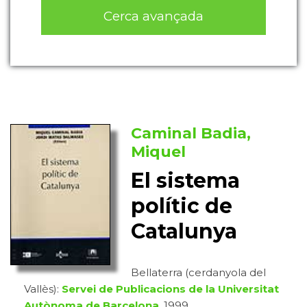
Cerca avançada
Caminal Badia,
Miquel
El sistema
polític de
Catalunya
Bellaterra (cerdanyola del
Vallès):
Servei de Publicacions de la Universitat
Autònoma de Barcelona
, 1999