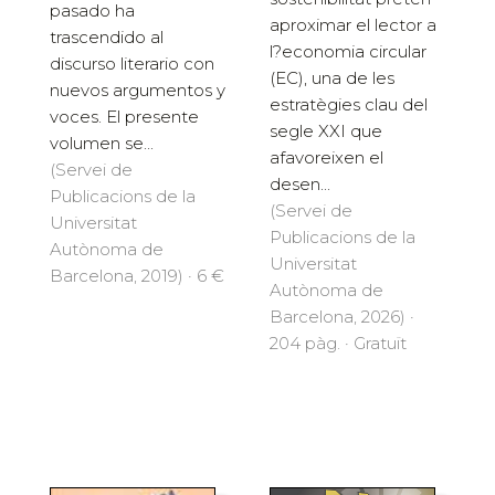
pasado ha
aproximar el lector a
trascendido al
l?economia circular
discurso literario con
(EC), una de les
nuevos argumentos y
estratègies clau del
voces. El presente
segle XXI que
volumen se...
afavoreixen el
(Servei de
desen...
Publicacions de la
(Servei de
Universitat
Publicacions de la
Autònoma de
Universitat
Barcelona, 2019) · 6 €
Autònoma de
Barcelona, 2026) ·
204 pàg. · Gratuït