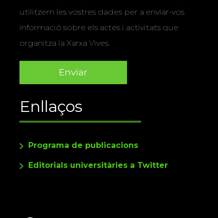
utilitzem les vostres dades per a enviar-vos
informació sobre els actes i activitats que
organitza la Xarxa Vives.
Enllaços
Programa de publicacions
Editorials universitàries a Twitter