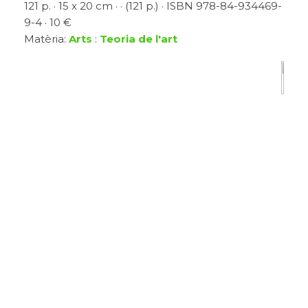
121 p. · 15 x 20 cm · · (121 p.) · ISBN 978-84-934469-
9-4 · 10 €
Matèria:
Arts
:
Teoria de l'art