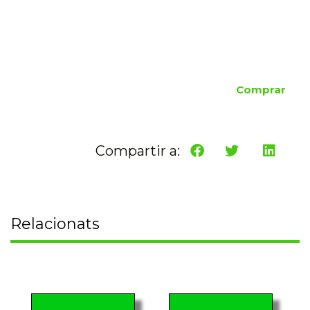
Comprar
Compartir a:
Relacionats