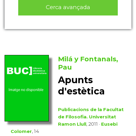
Cerca avançada
Milá y Fontanals,
Pau
Apunts
d'estètica
Publicacions de la Facultat
de Filosofia. Universitat
Ramon Llull
, 2011 ·
Eusebi
Colomer
, 14