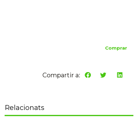
Comprar
Compartir a:
Relacionats