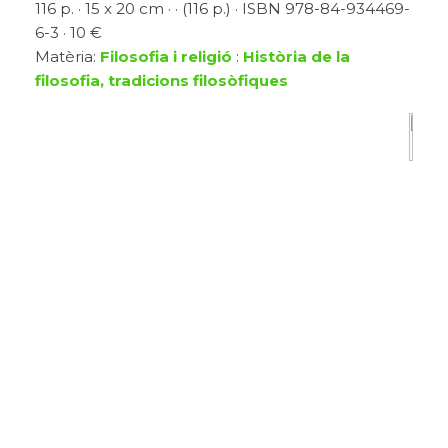
116 p. · 15 x 20 cm · · (116 p.) · ISBN 978-84-934469-
6-3 · 10 €
Matèria:
Filosofia i religió
:
Història de la
filosofia, tradicions filosòfiques