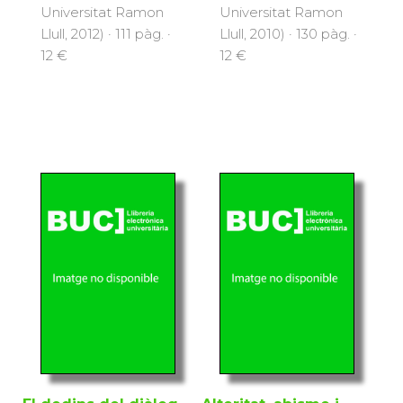
Universitat Ramon
Universitat Ramon
Llull, 2012) · 111 pàg. ·
Llull, 2010) · 130 pàg. ·
12 €
12 €