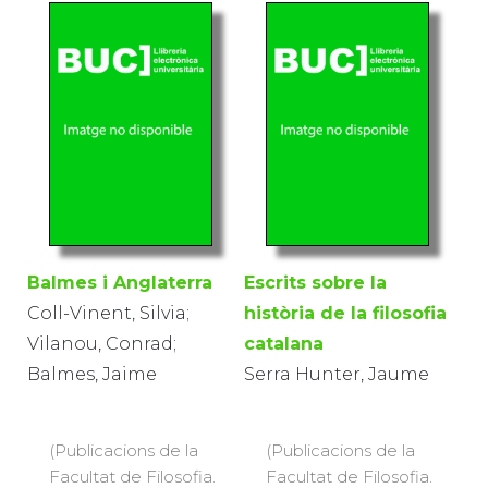
Balmes i Anglaterra
Escrits sobre la
Coll-Vinent, Silvia;
història de la filosofia
Vilanou, Conrad;
catalana
Balmes, Jaime
Serra Hunter, Jaume
(Publicacions de la
(Publicacions de la
Facultat de Filosofia.
Facultat de Filosofia.