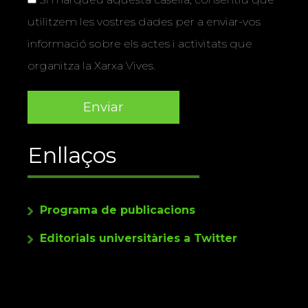
utilitzem les vostres dades per a enviar-vos
informació sobre els actes i activitats que
organitza la Xarxa Vives.
Enllaços
Programa de publicacions
Editorials universitàries a Twitter