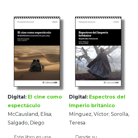
Digital:
El cine como
Digital:
Espectros del
espectáculo
Imperio británico
McCausland, Elisa;
Mínguez, Víctor; Sorolla,
Salgado, Diego
Teresa
Este libro es una
Desde su