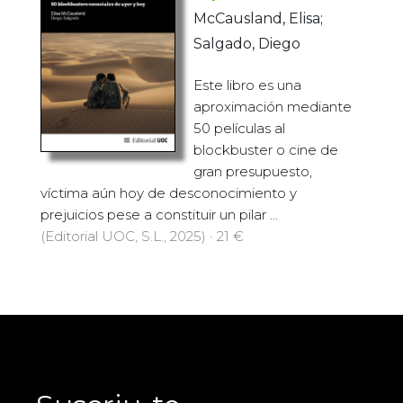
McCausland, Elisa;
Salgado, Diego
Este libro es una
aproximación mediante
50 películas al
blockbuster o cine de
gran presupuesto,
víctima aún hoy de desconocimiento y
prejuicios pese a constituir un pilar ...
(Editorial UOC, S.L., 2025) · 21 €