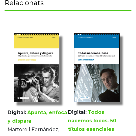
Relacionats
Digital:
Todos
Digital:
Apunta, enfoca
nacemos locos. 50
y dispara
títulos esenciales
Martorell Fernández,