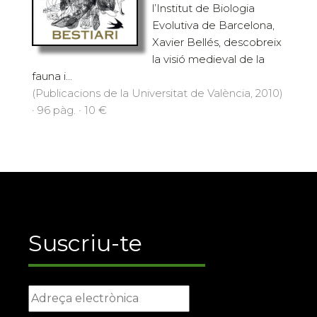
l’Institut de Biologia
Evolutiva de Barcelona,
Xavier Bellés, descobreix
la visió medieval de la
fauna i...
(Publicacions de la Universitat de València, 2010)
· 96 pàg. · 10 €
Suscriu-te