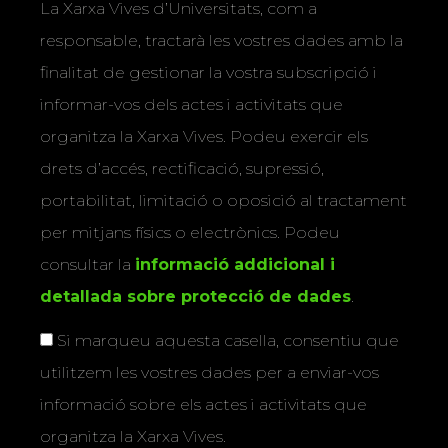
La Xarxa Vives d’Universitats, com a
responsable, tractarà les vostres dades amb la
finalitat de gestionar la vostra subscripció i
informar-vos dels actes i activitats que
organitza la Xarxa Vives. Podeu exercir els
drets d’accés, rectificació, supressió,
portabilitat, limitació o oposició al tractament
per mitjans físics o electrònics. Podeu
consultar la
informació addicional i
detallada sobre protecció de dades
.
Si marqueu aquesta casella, consentiu que
utilitzem les vostres dades per a enviar-vos
informació sobre els actes i activitats que
organitza la Xarxa Vives.