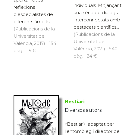
individuals. Mitjançant
reflexions
una sèrie de diàlegs
d'especialistes de
interconnectats amb
diferents àmbits...
destacats científics...
(Publicacions de la
(Publicacions de la
Universitat de
Universitat de
València, 2017) · 154
València, 2021) · 540
pàg. · 15 €
pàg. · 24 €
Bestiari
Diversos autors
«Bestiari», adaptat per
l’entomòleg i director de