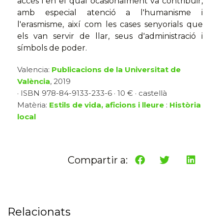
accés i en el qual ocasionalment va contribuir,
amb especial atenció a l'humanisme i
l'erasmisme, així com les cases senyorials que
els van servir de llar, seus d'administració i
símbols de poder.
Valencia:
Publicacions de la Universitat de
València
, 2019
· ISBN 978-84-9133-233-6 · 10 € · castellà
Matèria:
Estils de vida, aficions i lleure
:
Història
local
Compartir a:
Relacionats