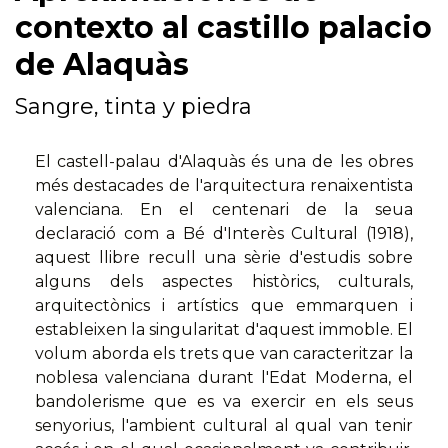
contexto al castillo palacio
de Alaquàs
Sangre, tinta y piedra
El castell-palau d'Alaquàs és una de les obres
més destacades de l'arquitectura renaixentista
valenciana. En el centenari de la seua
declaració com a Bé d'Interès Cultural (1918),
aquest llibre recull una sèrie d'estudis sobre
alguns dels aspectes històrics, culturals,
arquitectònics i artístics que emmarquen i
estableixen la singularitat d'aquest immoble. El
volum aborda els trets que van caracteritzar la
noblesa valenciana durant l'Edat Moderna, el
bandolerisme que es va exercir en els seus
senyorius, l'ambient cultural al qual van tenir