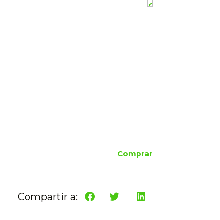
Comprar
Compartir a: