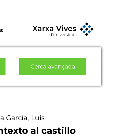
s
Cerca avançada
a García, Luis
exto al castillo