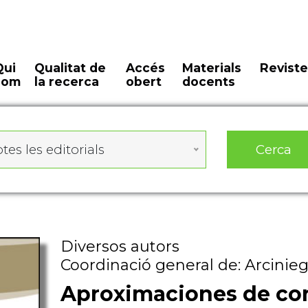
Qui
Qualitat de
Accés
Materials
Reviste
som
la recerca
obert
docents
Cerca
tes les editorials
Diversos autors
Coordinació general de: Arcinieg
Aproximaciones de cont