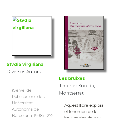
Stvdia virgiliana
Diversos Autors
Les bruixes
Jiménez Sureda,
(Servei de
Montserrat
Publicacions de la
Universitat
Aquest llibre explora
Autònoma de
el fenomen de les
Barcelona, 1998) · 272
bruixes des del seu