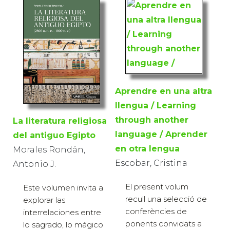
Aprendre en una altra
llengua / Learning
through another
La literatura religiosa
language / Aprender
del antiguo Egipto
en otra lengua
Morales Rondán,
Escobar, Cristina
Antonio J.
El present volum
Este volumen invita a
recull una selecció de
explorar las
conferències de
interrelaciones entre
ponents convidats a
lo sagrado, lo mágico