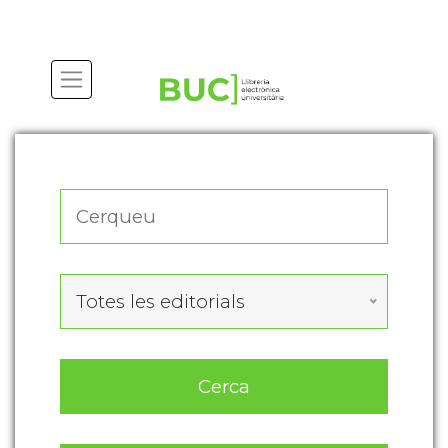
Actualitza les preferències de les cookies
Totes les editorials
Cerca