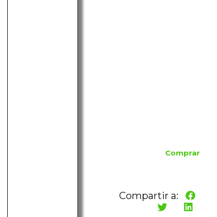
Comprar
Compartir a: