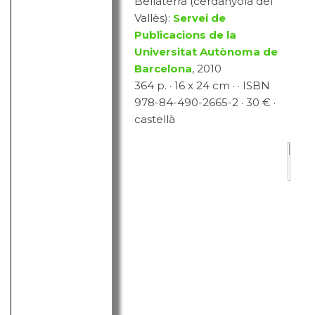
Bellaterra (cerdanyola del
Vallès):
Servei de
Publicacions de la
Universitat Autònoma de
Barcelona
, 2010
364 p. · 16 x 24 cm · · ISBN
978-84-490-2665-2 · 30 € ·
castellà