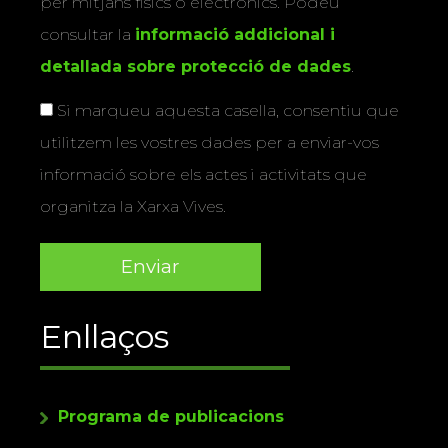
per mitjans físics o electrònics. Podeu
consultar la
informació addicional i
detallada sobre protecció de dades
.
Si marqueu aquesta casella, consentiu que
utilitzem les vostres dades per a enviar-vos
informació sobre els actes i activitats que
organitza la Xarxa Vives.
Enllaços
Programa de publicacions