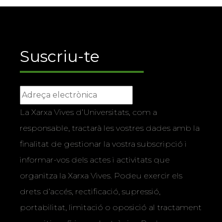
Suscriu-te
La Xarxa Vives d’Universitats, com a
responsable, tractarà les vostres dades amb la
finalitat de gestionar la vostra subscripció i
informar-vos dels actes i activitats que
organitza la Xarxa Vives. Podeu exercir els
drets d’accés, rectificació, supressió,
portabilitat, limitació o oposició al tractament