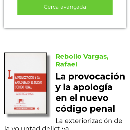
Cerca avançada
Rebollo Vargas,
Rafael
La provocación
y la apología
en el nuevo
código penal
La exteriorización de
la voluntad delictiva