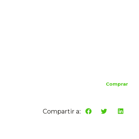
Comprar
Compartir a: