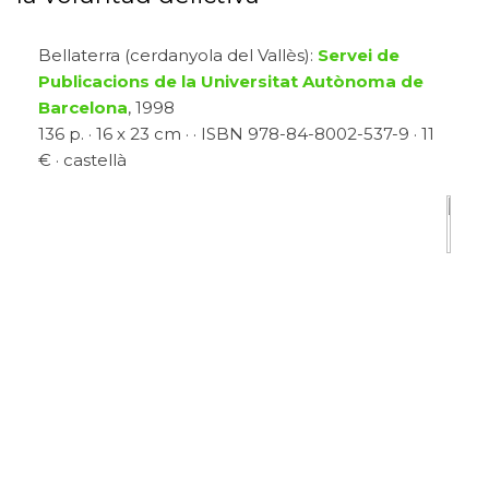
Bellaterra (cerdanyola del Vallès):
Servei de
Publicacions de la Universitat Autònoma de
Barcelona
, 1998
136 p. · 16 x 23 cm · · ISBN 978-84-8002-537-9 · 11
€ · castellà