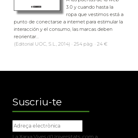
3.0 y cuando hasta la
ropa que vestimos está a
punto de conectarse a internet para estimular la
interacción y el consumo, las marcas deben
reorientar...
(Editorial UOC, S.L., 2014) · 254 pàg. · 24 €
Suscriu-te
La Xarxa Vives d’Universitats, com a