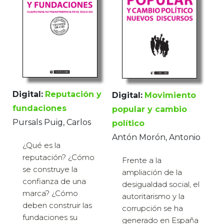
Digital:
Reputación y
Digital:
Movimiento
fundaciones
popular y cambio
Pursals Puig, Carlos
político
Antón Morón, Antonio
¿Qué es la
reputación? ¿Cómo
Frente a la
se construye la
ampliación de la
confianza de una
desigualdad social, el
marca? ¿Cómo
autoritarismo y la
deben construir las
corrupción se ha
fundaciones su
generado en España