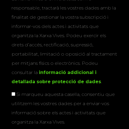
responsable, tractarà les vostres dades amb la
finalitat de gestionar la vostra subscripció i
informar-vos dels actes i activitats que
organitza la Xarxa Vives. Podeu exercir els
drets d’accés, rectificació, supressió,
portabilitat, limitació o oposició al tractament
per mitjans físics o electrònics. Podeu
consultar la
informació addicional i
detallada sobre protecció de dades
.
Si marqueu aquesta casella, consentiu que
utilitzem les vostres dades per a enviar-vos
informació sobre els actes i activitats que
organitza la Xarxa Vives.