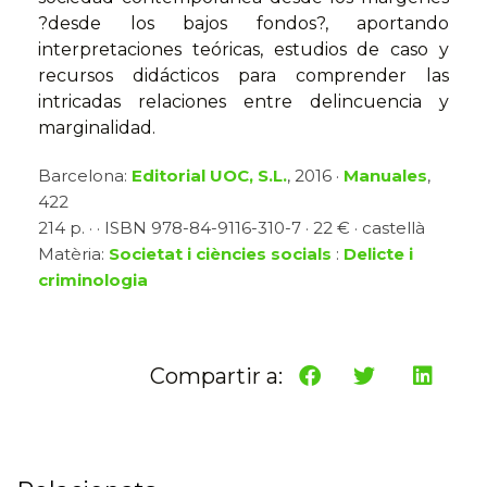
?desde los bajos fondos?, aportando
interpretaciones teóricas, estudios de caso y
recursos didácticos para comprender las
intricadas relaciones entre delincuencia y
marginalidad.
Barcelona:
Editorial UOC, S.L.
, 2016 ·
Manuales
,
422
214 p. · · ISBN 978-84-9116-310-7 · 22 € · castellà
Matèria:
Societat i ciències socials
:
Delicte i
criminologia
Compartir a: