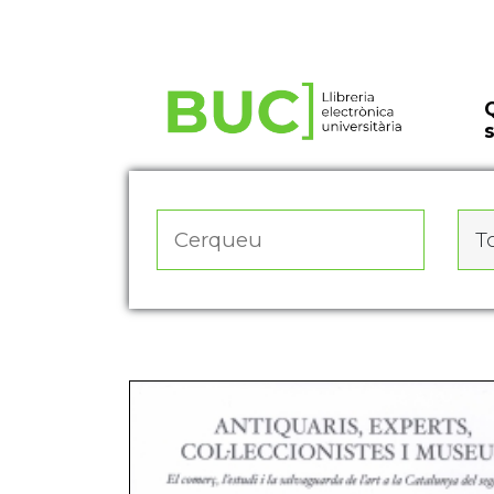
Actualitza les preferències de les cookies
To