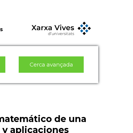
s
Cerca avançada
 matemático de una
 y aplicaciones