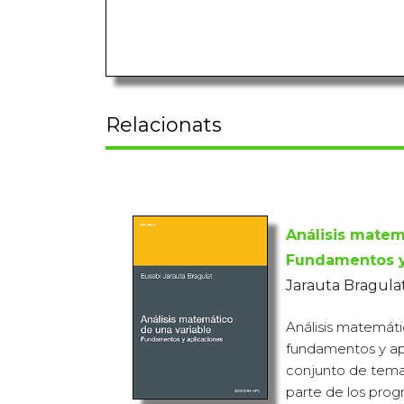
Relacionats
Análisis matem
Fundamentos y
Jarauta Bragulat
Análisis matemáti
fundamentos y ap
conjunto de temas
parte de los prog