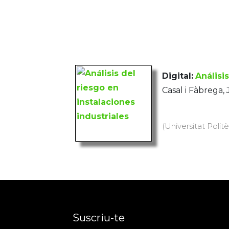
Digital:
Análisi
Casal i Fàbrega,
(Universitat Politè
Suscriu-te