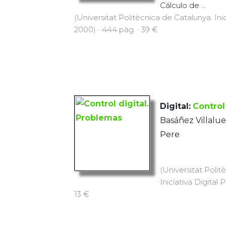
Cálculo de ...
(Universitat Politècnica de Catalunya. Inic
2000) · 444 pàg. · 39 €
Digital:
Control
Basáñez Villalue
Pere
(Universitat Polit
Iniciativa Digital 
13 €