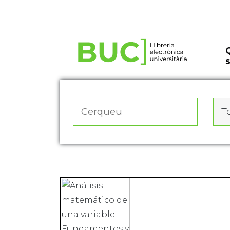
Actualitza les preferències de les cookies
To