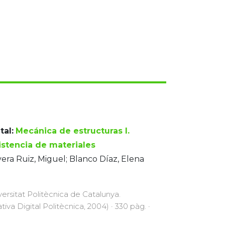
tal:
Mecánica de estructuras I.
istencia de materiales
era Ruiz, Miguel; Blanco Díaz, Elena
versitat Politècnica de Catalunya.
ativa Digital Politècnica, 2004) · 330 pàg. ·