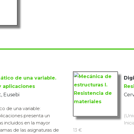
ático de una variable.
Digi
 aplicaciones
Res
, Eusebi
Cerv
co de una variable:
licaciones presenta un
(Uni
 incluidos en la mayor
Inici
ramas de las asignaturas de
13 €