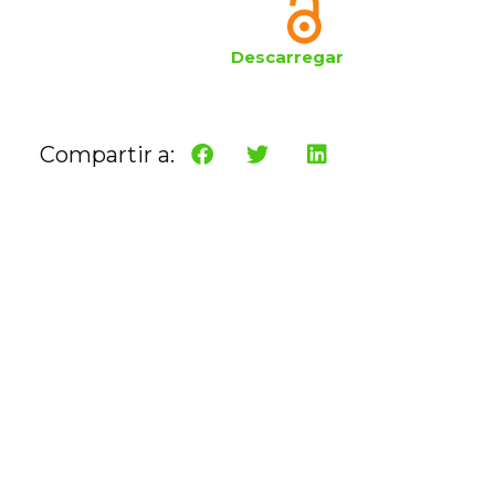
Descarregar
Compartir a: