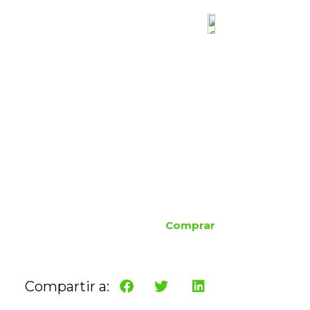
Comprar
Compartir a: