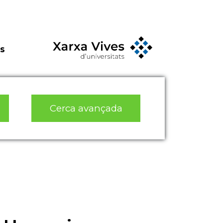
s
Cerca avançada