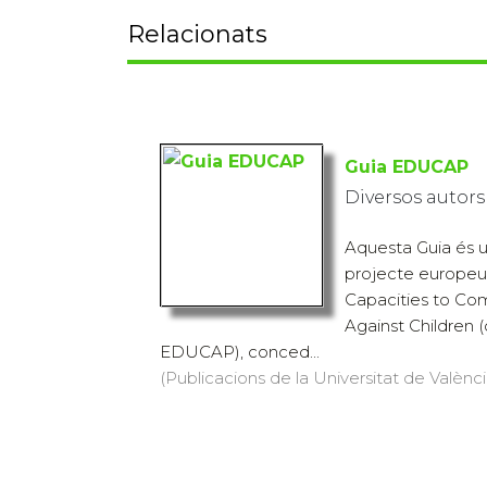
Relacionats
Guia EDUCAP
Diversos autors
Aquesta Guia és u
projecte europeu 
Capacities to Co
Against Children 
EDUCAP), conced...
(Publicacions de la Universitat de València