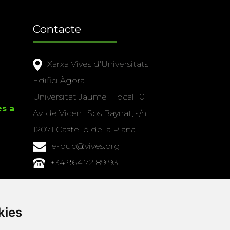
Contacte
Xarxa Vives d'Universitats
Edifici Àgora
Universitat Jaume I, local 10
es a
Av. de Vicent Sos Baynat, s/n
12071 Castelló de la Plana
e-buc@vives.org
+34 964 72 89 93
Amb el suport
de
kies