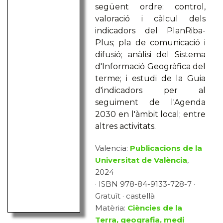
següent ordre: control,
valoració i càlcul dels
indicadors del PlanRiba-
Plus; pla de comunicació i
difusió; anàlisi del Sistema
d'Informació Geogràfica del
terme; i estudi de la Guia
d'indicadors per al
seguiment de l'Agenda
2030 en l'àmbit local; entre
altres activitats.
Valencia:
Publicacions de la
Universitat de València
,
2024
· ISBN 978-84-9133-728-7 ·
Gratuït · castellà
Matèria:
Ciències de la
Terra, geografia, medi