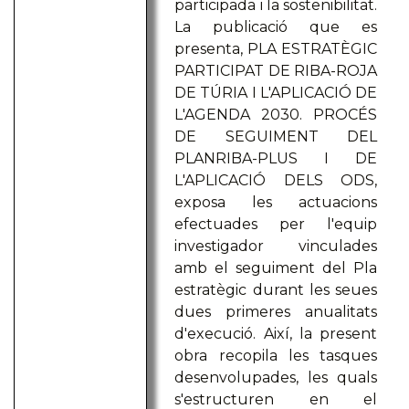
participada i la sostenibilitat.
La publicació que es
presenta, PLA ESTRATÈGIC
PARTICIPAT DE RIBA-ROJA
DE TÚRIA I L'APLICACIÓ DE
L'AGENDA 2030. PROCÉS
DE SEGUIMENT DEL
PLANRIBA-PLUS I DE
L'APLICACIÓ DELS ODS,
exposa les actuacions
efectuades per l'equip
investigador vinculades
amb el seguiment del Pla
estratègic durant les seues
dues primeres anualitats
d'execució. Així, la present
obra recopila les tasques
desenvolupades, les quals
s'estructuren en el