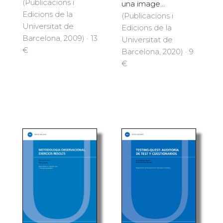
(Publicacions i
una image...
Edicions de la
(Publicacions i
Universitat de
Edicions de la
Barcelona, 2009) · 13
Universitat de
€
Barcelona, 2020) · 9
€