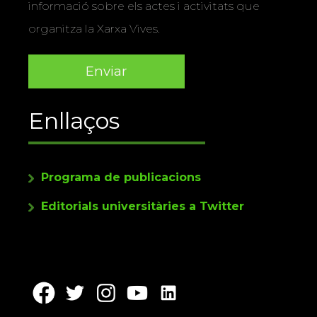
informació sobre els actes i activitats que
organitza la Xarxa Vives.
Enllaços
Programa de publicacions
Editorials universitàries a Twitter