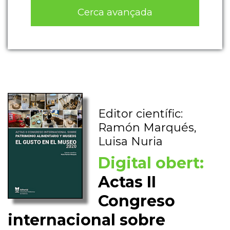
Cerca avançada
Editor científic:
Ramón Marqués,
Luisa Nuria
Digital obert:
Actas II
Congreso
internacional sobre