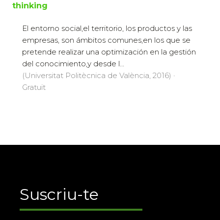
thinking
El entorno social,el territorio, los productos y las
empresas, son ámbitos comunes,en los que se
pretende realizar una optimización en la gestión
del conocimiento,y desde l...
(Universitat Politècnica de València, 2016) ·
Gratuït
Suscriu-te