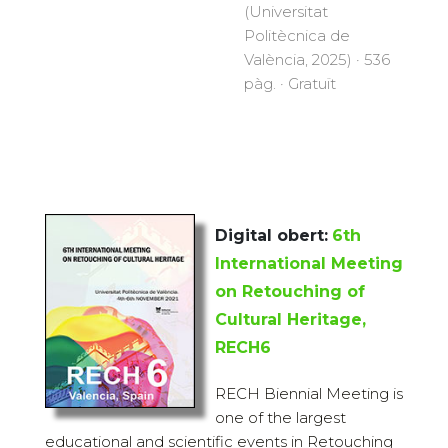
(Universitat
Politècnica de
València, 2025) · 536
pàg. · Gratuït
Digital obert:
6th
International Meeting
on Retouching of
Cultural Heritage,
RECH6
RECH Biennial Meeting is
one of the largest
educational and scientific events in Retouching