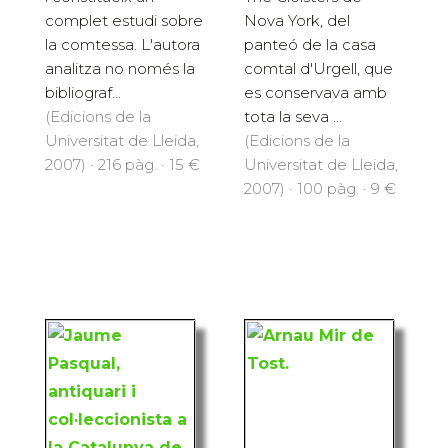
complet estudi sobre
Nova York, del
la comtessa. L'autora
panteó de la casa
analitza no només la
comtal d'Urgell, que
bibliograf...
es conservava amb
(Edicions de la
tota la seva ...
Universitat de Lleida,
(Edicions de la
2007) · 216 pàg. · 15 €
Universitat de Lleida,
2007) · 100 pàg. · 9 €