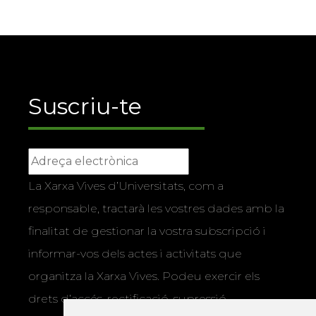
Suscriu-te
La Xarxa Vives d’Universitats, com a
responsable, tractarà les vostres dades amb la
finalitat de gestionar la vostra subscripció i
informar-vos dels actes i activitats que
organitza la Xarxa Vives. Podeu exercir els
drets d’accés, rectificació, supressió,