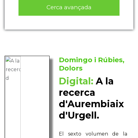
Cerca avançada
Domingo i Rúbies,
Dolors
Digital:
A la
recerca
d'Aurembiaix
d'Urgell.
El sexto volumen de la