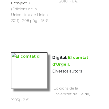
2010) · 6 €
L?objectiu ...
(Edicions de la
Universitat de Lleida,
2011) · 208 pàg. · 15 €
Digital:
El comtat
d'Urgell.
Diversos autors
(Edicions de la
Universitat de Lleida,
1995) · 2 €