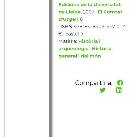
Edicions de la Universitat
de Lleida
, 2007 ·
El Comtat
d'Urgell
, 6
· ISBN 978-84-8409-447-0 · 4
€ · castellà
Matèria:
Història i
arqueologia
:
Història
general i del món
Compartir a: