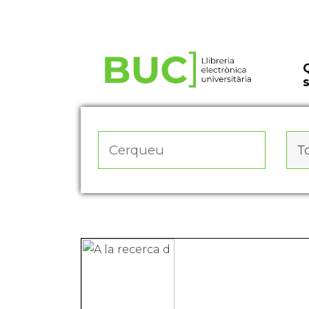
Actualitza les preferències de les cookies
To