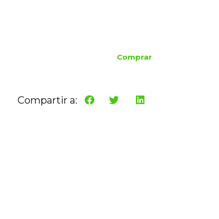
Comprar
Compartir a: