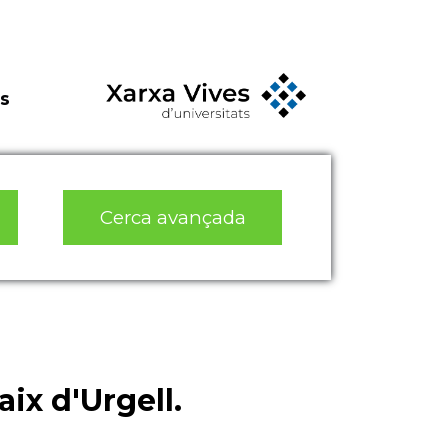
s
Cerca avançada
ix d'Urgell.