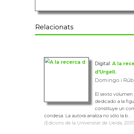
Relacionats
Digital:
A la rec
d'Urgell.
Domingo i Rúbi
El sexto volumen 
dedicado a la figu
constituye un com
condesa. La autora analiza no sólo la b...
(Edicions de la Universitat de Lleida, 2007