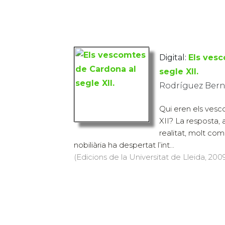
Digital:
Els ves
segle XII.
Rodríguez Bern
Qui eren els ves
XII? La resposta,
realitat, molt com
nobiliària ha despertat l’int...
(Edicions de la Universitat de Lleida, 2009