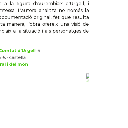
t a la figura d'Aurembiaix d'Urgell, i
mtessa. L'autora analitza no només la
documentació original, fet que resulta
sta manera, l'obra ofereix una visió de
iaix a la situació i als personatges de
 Comtat d'Urgell
, 6
 € · castellà
ral i del món