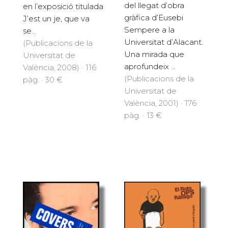
del llegat d’obra
en l’exposició titulada
gràfica d’Eusebi
J’est un je, que va
Sempere a la
se...
Universitat d’Alacant.
(Publicacions de la
Una mirada que
Universitat de
aprofundeix ...
València, 2008) · 116
(Publicacions de la
pàg. · 30 €
Universitat de
València, 2001) · 176
pàg. · 13 €