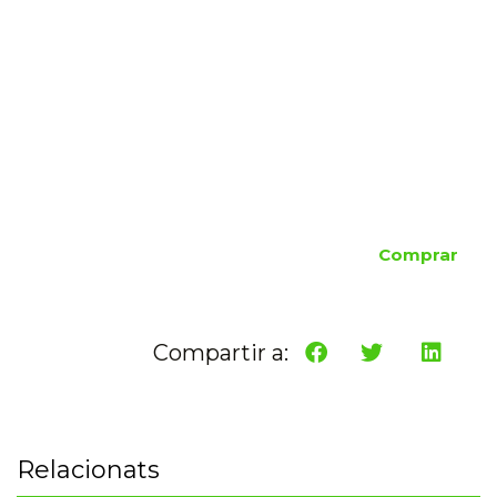
Comprar
Compartir a:
Relacionats