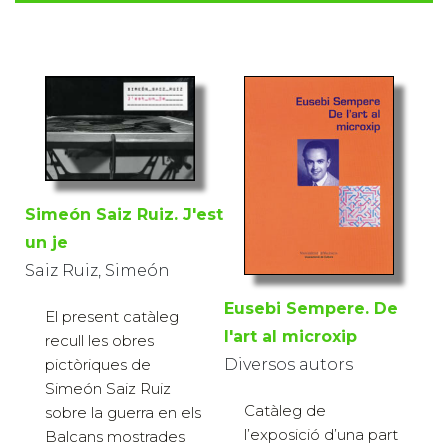
Simeón Saiz Ruiz. J'est
un je
Saiz Ruiz, Simeón
Eusebi Sempere. De
El present catàleg
l'art al microxip
recull les obres
Diversos autors
pictòriques de
Simeón Saiz Ruiz
Catàleg de
sobre la guerra en els
l’exposició d’una part
Balcans mostrades