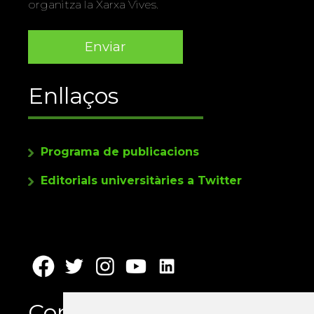
organitza la Xarxa Vives.
Enllaços
Programa de publicacions
Editorials universitàries a Twitter
Contacte