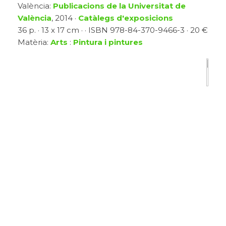
València:
Publicacions de la Universitat de
València
, 2014 ·
Catàlegs d'exposicions
36 p. · 13 x 17 cm · · ISBN 978-84-370-9466-3 · 20 €
Matèria:
Arts
:
Pintura i pintures