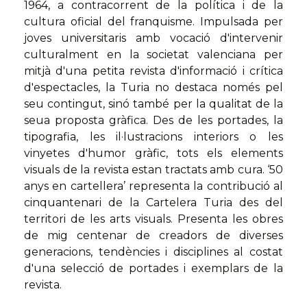
1964, a contracorrent de la política i de la
cultura oficial del franquisme. Impulsada per
joves universitaris amb vocació d'intervenir
culturalment en la societat valenciana per
mitjà d'una petita revista d'informació i crítica
d'espectacles, la Turia no destaca només pel
seu contingut, sinó també per la qualitat de la
seua proposta gràfica. Des de les portades, la
tipografia, les il·lustracions interiors o les
vinyetes d'humor gràfic, tots els elements
visuals de la revista estan tractats amb cura. ‘50
anys en cartellera’ representa la contribució al
cinquantenari de la Cartelera Turia des del
territori de les arts visuals. Presenta les obres
de mig centenar de creadors de diverses
generacions, tendències i disciplines al costat
d'una selecció de portades i exemplars de la
revista.