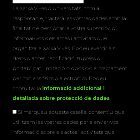
La Xarxa Vives d’Universitats, com a
responsable, tractarà les vostres dades amb la
finalitat de gestionar la vostra subscripció i
informar-vos dels actes i activitats que
organitza la Xarxa Vives. Podeu exercir els
drets d’accés, rectificació, supressió,
portabilitat, limitació o oposició al tractament
per mitjans físics o electrònics. Podeu
consultar la
informació addicional i
detallada sobre protecció de dades
.
Si marqueu aquesta casella, consentiu que
utilitzem les vostres dades per a enviar-vos
informació sobre els actes i activitats que