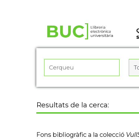
Actualitza les preferències de les cookies
To
Resultats de la cerca:
Fons bibliogràfic a la colecció
Vul