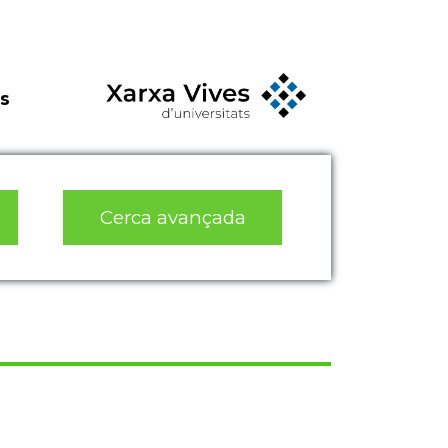
s
Cerca avançada