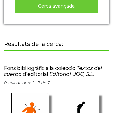
Cerca avançada
Resultats de la cerca:
Fons bibliogràfic a la colecció
Textos del
cuerpo
d'editorial
Editorial UOC, S.L.
Publicacions: 0 - 7 de 7