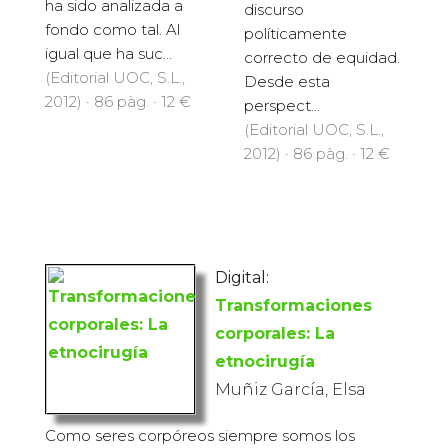
ha sido analizada a
discurso
fondo como tal. Al
políticamente
igual que ha suc...
correcto de equidad.
(Editorial UOC, S.L.,
Desde esta
2012) · 86 pàg. · 12 €
perspect...
(Editorial UOC, S.L.,
2012) · 86 pàg. · 12 €
Digital:
Transformaciones
corporales: La
etnocirugía
Muñiz García, Elsa
Como seres corpóreos siempre somos los