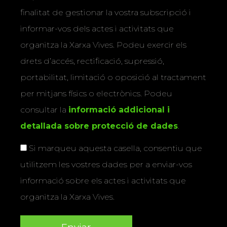
finalitat de gestionar la vostra subscripció i
informar-vos dels actes i activitats que
organitza la Xarxa Vives. Podeu exercir els
drets d’accés, rectificació, supressió,
portabilitat, limitació o oposició al tractament
per mitjans físics o electrònics. Podeu
consultar la
informació addicional i
detallada sobre protecció de dades
.
Si marqueu aquesta casella, consentiu que
utilitzem les vostres dades per a enviar-vos
informació sobre els actes i activitats que
organitza la Xarxa Vives.