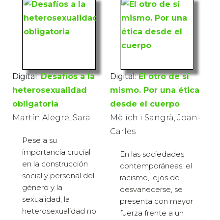
Digital:
Desafíos a la
Digital:
El otro de sí
heterosexualidad
mismo. Por una ética
obligatoria
desde el cuerpo
Martín Alegre, Sara
Mèlich i Sangrà, Joan-
Carles
Pese a su
importancia crucial
En las sociedades
en la construcción
contemporáneas, el
social y personal del
racismo, lejos de
género y la
desvanecerse, se
sexualidad, la
presenta con mayor
heterosexualidad no
fuerza frente a un