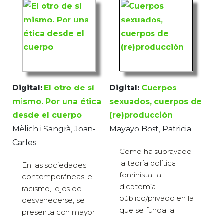
Digital:
El otro de sí
Digital:
Cuerpos
mismo. Por una ética
sexuados, cuerpos de
desde el cuerpo
(re)producción
Mèlich i Sangrà, Joan-
Mayayo Bost, Patricia
Carles
Como ha subrayado
la teoría política
En las sociedades
feminista, la
contemporáneas, el
dicotomía
racismo, lejos de
público/privado en la
desvanecerse, se
que se funda la
presenta con mayor