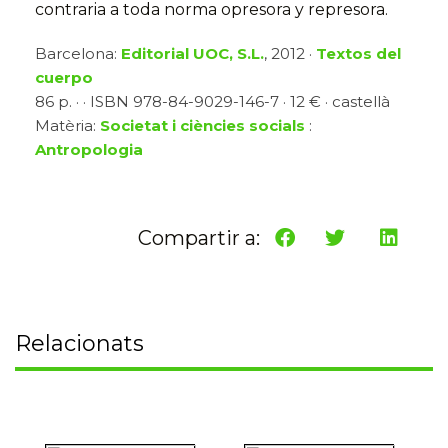
contraria a toda norma opresora y represora.
Barcelona:
Editorial UOC, S.L.
, 2012 ·
Textos del
cuerpo
86 p. · · ISBN 978-84-9029-146-7 · 12 € · castellà
Matèria:
Societat i ciències socials
:
Antropologia
Compartir a:
Relacionats