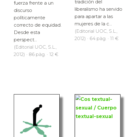
tradición del
fuerza frente a un
liberalismo ha servido
discurso
para apartar a las
políticamente
mujeres de la c...
correcto de equidad.
(Editorial UOC, S.L.,
Desde esta
2012) · 64 pàg. · 11 €
perspect...
(Editorial UOC, S.L.,
2012) · 86 pàg. · 12 €