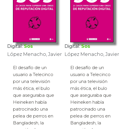
Digital:
Sos
Digital:
Sos
López Menacho, Javier
López Menacho, Javier
El desafío de un
El desafío de un
usuario a Telecinco
usuario a Telecinco
por una televisión
por una televisión
más ética, el bulo
más ética, el bulo
que aseguraba que
que aseguraba que
Heineken había
Heineken había
patrocinado una
patrocinado una
pelea de perros en
pelea de perros en
Bangladesh, la
Bangladesh, la