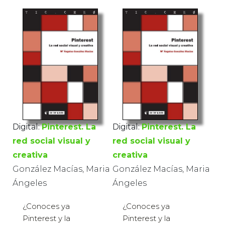
Digital:
Pinterest. La
Digital:
Pinterest. La
red social visual y
red social visual y
creativa
creativa
González Macías, Maria
González Macías, Maria
Ángeles
Ángeles
¿Conoces ya
¿Conoces ya
Pinterest y la
Pinterest y la