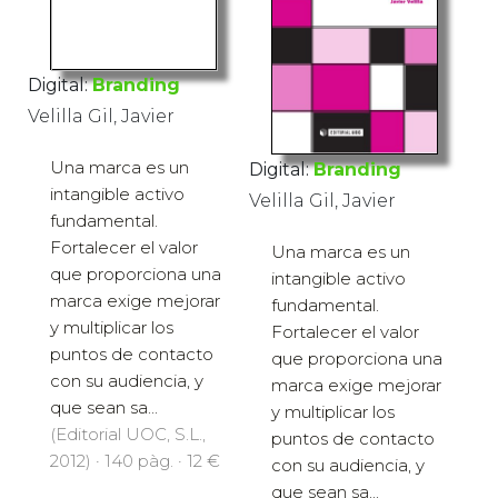
Digital:
Branding
Velilla Gil, Javier
Una marca es un
Digital:
Branding
intangible activo
Velilla Gil, Javier
fundamental.
Fortalecer el valor
Una marca es un
que proporciona una
intangible activo
marca exige mejorar
fundamental.
y multiplicar los
Fortalecer el valor
puntos de contacto
que proporciona una
con su audiencia, y
marca exige mejorar
que sean sa...
y multiplicar los
(Editorial UOC, S.L.,
puntos de contacto
2012) · 140 pàg. · 12 €
con su audiencia, y
que sean sa...