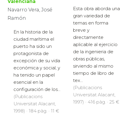
Valenciana
Esta obra aborda una
Navarro Vera, José
gran variedad de
Ramón
temas en forma
breve y
En la historia de la
directamente
ciudad marítima el
aplicable al ejercicio
puerto ha sido un
de la ingenieria de
protagonista de
obras públicas,
excepción de su vida
sirviendo al mismo
económica y social, y
tiempo de libro de
ha tenido un papel
tex...
esencial en la
(Publicacions
configuración de los...
Universitat Alacant,
(Publicacions
1997) · 416 pàg. · 25 €
Universitat Alacant,
1998) · 184 pàg. · 11 €