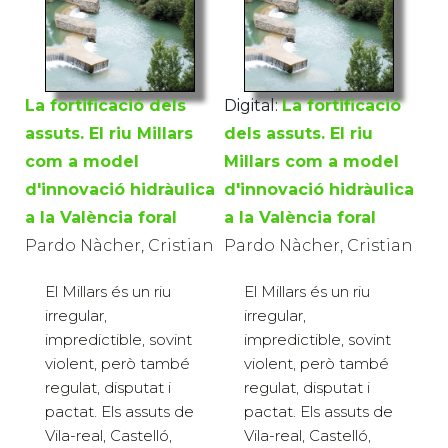
La fortificació dels
Digital:
La fortificació
assuts. El riu Millars
dels assuts. El riu
com a model
Millars com a model
d'innovació hidràulica
d'innovació hidràulica
a la València foral
a la València foral
Pardo Nàcher, Cristian
Pardo Nàcher, Cristian
El Millars és un riu
El Millars és un riu
irregular,
irregular,
impredictible, sovint
impredictible, sovint
violent, però també
violent, però també
regulat, disputat i
regulat, disputat i
pactat. Els assuts de
pactat. Els assuts de
Vila-real, Castelló,
Vila-real, Castelló,