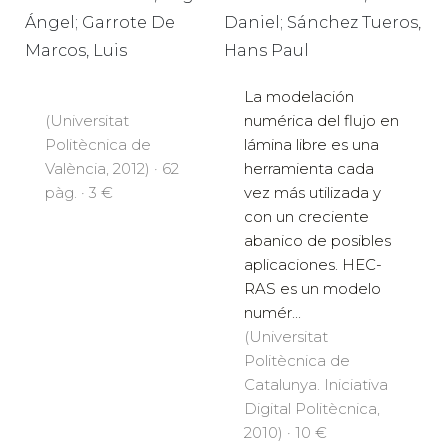
Ángel; Garrote De
Daniel; Sánchez Tueros,
Marcos, Luis
Hans Paul
La modelación
(Universitat
numérica del flujo en
Politècnica de
lámina libre es una
València, 2012) · 62
herramienta cada
pàg. · 3 €
vez más utilizada y
con un creciente
abanico de posibles
aplicaciones. HEC-
RAS es un modelo
numér...
(Universitat
Politècnica de
Catalunya. Iniciativa
Digital Politècnica,
2010) · 10 €