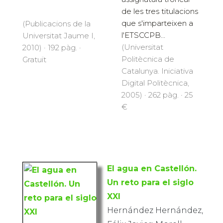
de les tres titulacions
que s'imparteixen a
(Publicacions de la
l'ETSCCPB...
Universitat Jaume I,
(Universitat
2010) · 192 pàg. ·
Politècnica de
Gratuït
Catalunya. Iniciativa
Digital Politècnica,
2005) · 262 pàg. · 25
€
El agua en Castellón.
Un reto para el siglo
XXI
Hernández Hernández,