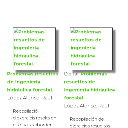
Problemas resueltos
Digital:
Problemas
de ingeniería
resueltos de
hidráulica forestal.
ingeniería hidráulica
López Alonso, Raúl
forestal.
López Alonso, Raúl
Recopilació
d'exercicis resolts en
Recopilación de
els quals s'aborden
ejercicios resueltos