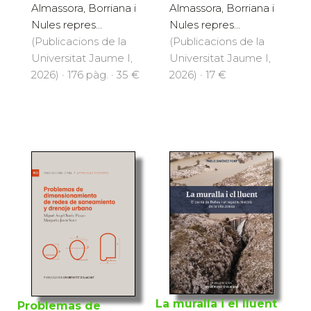
Almassora, Borriana i
Almassora, Borriana i
Nules repres...
Nules repres...
(Publicacions de la
(Publicacions de la
Universitat Jaume I,
Universitat Jaume I,
2026) · 176 pàg. · 35 €
2026) · 17 €
La muralla i el lluent
Problemas de