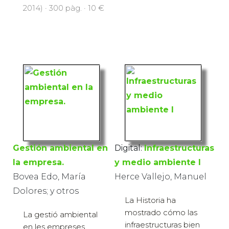
2014) · 300 pàg. · 10 €
Gestión ambiental en
Digital:
Infraestructuras
la empresa.
y medio ambiente I
Bovea Edo, María
Herce Vallejo, Manuel
Dolores; y otros
La Historia ha
mostrado cómo las
La gestió ambiental
infraestructuras bien
en les empreses