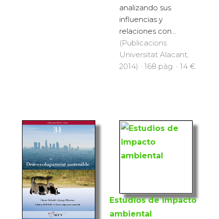
analizando sus
influencias y
relaciones con...
(Publicacions
Universitat Alacant,
2014) · 168 pàg. · 14 €
Estudios de impacto
ambiental