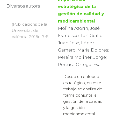
Diversos autors
estratégica de la
gestión de calidad y
medioambiental
(Publicacions de la
Molina Azorín, José
Universitat de
Francisco; Tarí Guilló,
València, 2016) · 7 €
Juan José; López
Gamero, María Dolores;
Pereira Moliner, Jorge;
Pertusa Ortega, Eva
Desde un enfoque
estratégico, en este
trabajo se analiza de
forma conjunta la
gestión de la calidad
y la gestión
medioambiental,