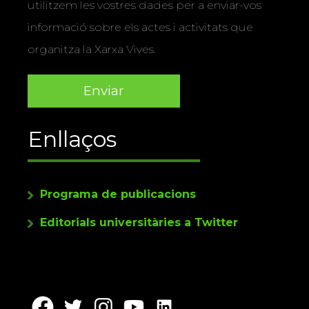
utilitzem les vostres dades per a enviar-vos
informació sobre els actes i activitats que
organitza la Xarxa Vives.
Enllaços
Programa de publicacions
Editorials universitàries a Twitter