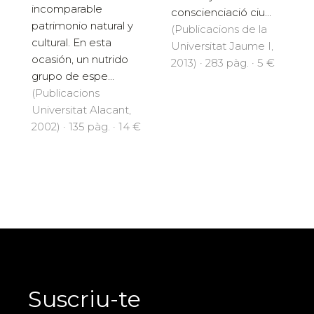
incomparable
conscienciació ciu...
patrimonio natural y
(Publicacions de la
cultural. En esta
Universitat Jaume I,
ocasión, un nutrido
2013) · 283 pàg. · 5 €
grupo de espe...
(Publicacions
Universitat Alacant,
2002) · 135 pàg. · 14 €
Suscriu-te