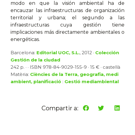
modo en que la visión ambiental ha de
encauzar las infraestructuras de organización
territorial y urbana; el segundo a las
infraestructuras cuya gestión tiene
implicaciones más directamente ambientales o
energéticas.
Barcelona:
Editorial UOC, S.L.
, 2012 ·
Colección
Gestión de la ciudad
242 p. · · ISBN 978-84-9029-155-9 · 15 € · castellà
Matèria:
Ciències de la Terra, geografia, medi
ambient, planificació
:
Gestió mediambiental
Compartir a: