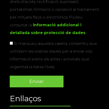
drets d’accés, rectificació, supressió,
portabilitat, limitació o oposició al tractament
per mitjans físics o electrònics. Podeu
consultar la
informació addicional i
detallada sobre protecció de dades
.
Si marqueu aquesta casella, consentiu que
utilitzem les vostres dades per a enviar-vos
informació sobre els actes i activitats que
organitza la Xarxa Vives.
Enllaços