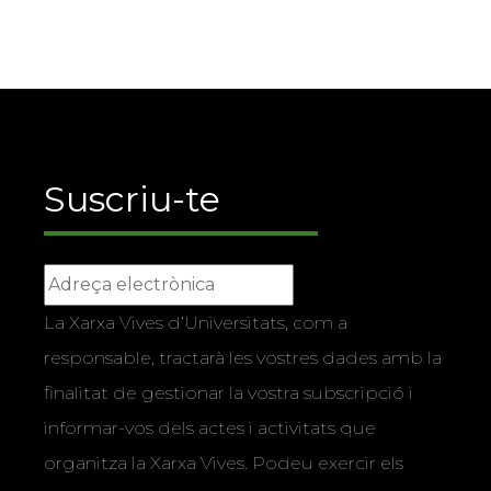
Suscriu-te
La Xarxa Vives d’Universitats, com a
responsable, tractarà les vostres dades amb la
finalitat de gestionar la vostra subscripció i
informar-vos dels actes i activitats que
organitza la Xarxa Vives. Podeu exercir els