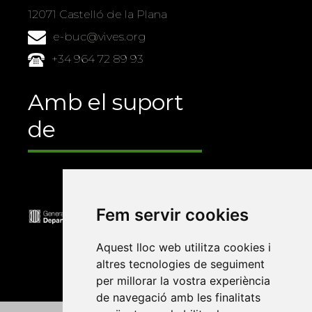
12071 Castelló de la Plana
e-buc@vives.org
+34 964 72 89 93
Amb el suport
de
Fem servir cookies
Aquest lloc web utilitza cookies i
altres tecnologies de seguiment
per millorar la vostra experiència
de navegació amb les finalitats