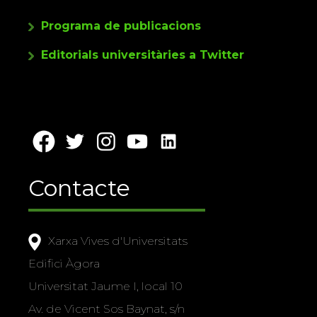
Programa de publicacions
Editorials universitàries a Twitter
Contacte
Xarxa Vives d'Universitats
Edifici Àgora
Universitat Jaume I, local 10
Av. de Vicent Sos Baynat, s/n