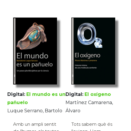
Digital:
El mundo es un
Digital:
El oxígeno
pañuelo
Martínez Camarena,
Luque Serrano, Bartolo
Álvaro
Amb un ampli sentit
Tots sabem què és