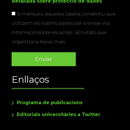
detallada sobre protecció de dades
.
Si marqueu aquesta casella, consentiu que
utilitzem les vostres dades per a enviar-vos
informació sobre els actes i activitats que
organitza la Xarxa Vives.
Enllaços
Programa de publicacions
Editorials universitàries a Twitter